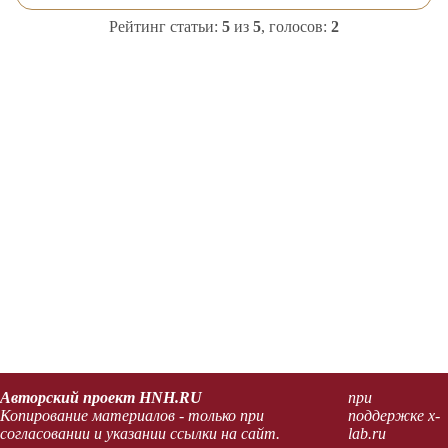
Рейтинг статьи:
5
из
5
, голосов:
2
Авторский проект HNH.RU
при
Копирование материалов - только при
поддержке x-
согласовании и указании ссылки на сайт.
lab.ru