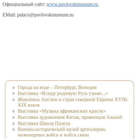
Официальный сайт:
www.pavlovskmuseum.ru
EMail: palace@pavlovskmuseum.ru
Города на воде – Петербург, Венеция
Выставка «Всюду родимую Русь узнаю...»
Живопись Англии и стран северной Европы XVIII-
XIX веков
Выставка «Музыка африканских красок»
Выставка художников Китая, провинция Аньхой
Выставка Школа Палеха
Военно-исторический музей артиллерии,
инженерных войск и войск связи