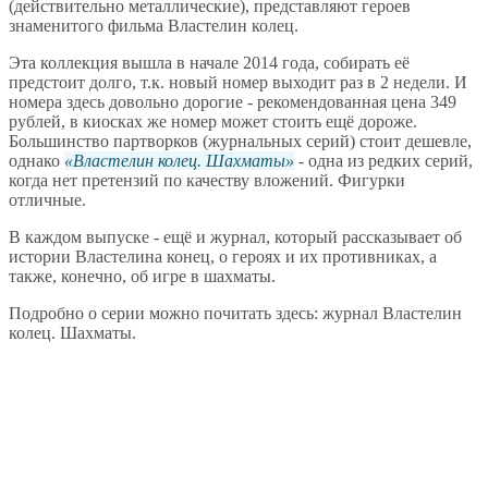
(действительно металлические), представляют героев
знаменитого фильма Властелин колец.
Эта коллекция вышла в начале 2014 года, собирать её
предстоит долго, т.к. новый номер выходит раз в 2 недели. И
номера здесь довольно дорогие - рекомендованная цена 349
рублей, в киосках же номер может стоить ещё дороже.
Большинство партворков (журнальных серий) стоит дешевле,
однако
Властелин колец. Шахматы
- одна из редких серий,
когда нет претензий по качеству вложений. Фигурки
отличные.
В каждом выпуске - ещё и журнал, который рассказывает об
истории Властелина конец, о героях и их противниках, а
также, конечно, об игре в шахматы.
Подробно о серии можно почитать здесь: журнал Властелин
колец. Шахматы.