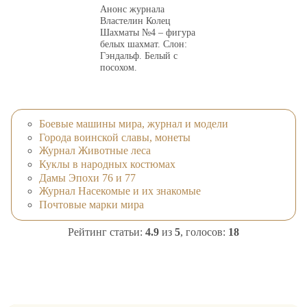
Анонс журнала
Властелин Колец
Шахматы №4 – фигура
белых шахмат. Слон:
Гэндальф. Белый с
посохом.
Боевые машины мира, журнал и модели
Города воинской славы, монеты
Журнал Животные леса
Куклы в народных костюмах
Дамы Эпохи 76 и 77
Журнал Насекомые и их знакомые
Почтовые марки мира
Рейтинг статьи:
4.9
из
5
, голосов:
18