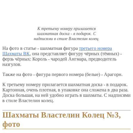
К третьему номеру прилагается
шахматная доска - в подарок. С
надписями в стиле Властелин колец.
На фото в статье - шахматная фигура
третьего номера
Шахматы ВК
, она представляет фигуру чёрных (тёмных) -
ферзь чёрных: Король - чародей Ангмара, предводитель
назгулов.
Также на фото - фигура первого номера (белые) - Арагорн.
К третьему номеру прилагается шахматная доска - в подарок.
Картонная, очень плотная, в упаковке она сложена в два раза.
Доска большая, на ней удобно играть в шахматы. С надписями
в стиле Властелин колец.
Шахматы Властелин Колец №3,
фото