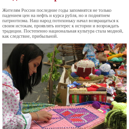
Жителям России последние годы запомнятся не только
падением цен на нефть и курса рубля, но и поднятием
патриотизма. Наш народ потихоньку начал возвращаться к
своим истокам, проявлять интерес к истории и возрождать
традиции. Постепенно национальная культура стала модной,
как следствие, прибыльной.