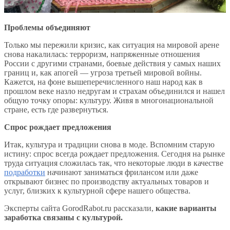
Проблемы объединяют
Только мы пережили кризис, как ситуация на мировой арене
снова накалилась: терроризм, напряженные отношения
России с другими странами, боевые действия у самых наших
границ и, как апогей — угроза третьей мировой войны.
Кажется, на фоне вышеперечисленного наш народ как в
прошлом веке назло недругам и страхам объединился и нашел
общую точку опоры: культуру. Живя в многонациональной
стране, есть где развернуться.
Спрос рождает предложения
Итак, культура и традиции снова в моде. Вспомним старую
истину: спрос всегда рождает предложения. Сегодня на рынке
труда ситуация сложилась так, что некоторые люди в качестве
подработки
начинают заниматься фрилансом или даже
открывают бизнес по производству актуальных товаров и
услуг, близких к культурной сфере нашего общества.
Эксперты сайта GorodRabot.ru рассказали,
какие варианты
заработка связаны с культурой.