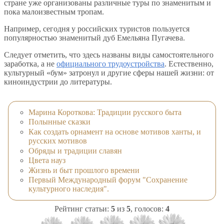
стране уже организованы различные туры по знаменитым и
пока малоизвестным тропам.
Например, сегодня у российских туристов пользуется
популярностью знаменитый дуб Емельяна Пугачева.
Следует отметить, что здесь названы виды самостоятельного
заработка, а не
официального трудоустройства
. Естественно,
культурный «бум» затронул и другие сферы нашей жизни: от
киноиндустрии до литературы.
Марина Короткова: Традиции русского быта
Полынные сказки
Как создать орнамент на основе мотивов ханты, и
русских мотивов
Обряды и традиции славян
Цвета науз
Жизнь и быт прошлого времени
Первый Международный форум "Сохранение
культурного наследия".
Рейтинг статьи:
5
из
5
, голосов:
4