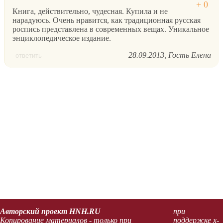
Книга, действительно, чудесная. Купила и не
нарадуюсь. Очень нравится, как традиционная русская
роспись представлена в современных вещах. Уникальное
энциклопедическое издание.
28.09.2013
Гость Елена
ответить
Авторский проект HNH.RU
при
Копирование материалов - только при
поддержке x-