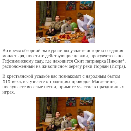
Во время обзорной экскурсии вы узнаете историю создания
монастыря, посетите действующие церкви, прогуляетесь по
Гефсиманскому саду, где находится Скит патриарха Никона*,
расположенный на живописном берегу реки Иордан (Истра).
В крестьянской усадьбе вас познакомят с народным бытом
XIX века, вы узнаете о традициях проводов Масленицы,
послушаете веселые песни, примите участие в праздничных
играх.