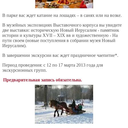
В парке вас ждет катание на лошадях – в санях или на возке.
В музейных экспозициях Выставочного корпуса вы увидите
две выставки: историческую Новый Иерусалим - памятник
истории и культуры XVII – XIX вв и художественную - На
пути своем (новые поступления в собрании музея Новый
Иерусалим).
В завершении экскурсии вас ждет праздничное чаепитие*.
Период проведения: с 12 по 17 марта 2013 года для
экскурсионных групп.
Предварительная запись обязательна.