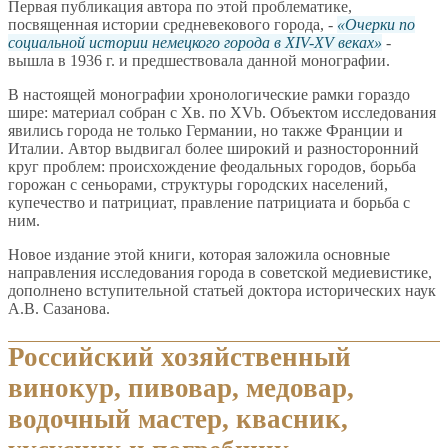
Первая публикация автора по этой проблематике,
посвященная истории средневекового города, -
Очерки по
социальной истории немецкого города в XIV-XV веках
-
вышла в 1936 г. и предшествовала данной монографии.
В настоящей монографии хронологические рамки гораздо
шире: материал собран с Хв. по XVb. Объектом исследования
явились города не только Германии, но также Франции и
Италии. Автор выдвигал более широкий и разносторонний
круг проблем: происхождение феодальных городов, борьба
горожан с сеньорами, структуры городских населений,
купечество и патрициат, правление патрициата и борьба с
ним.
Новое издание этой книги, которая заложила основные
направления исследования города в советской медиевистике,
дополнено вступительной статьей доктора исторических наук
А.В. Сазанова.
Российский хозяйственный
винокур, пивовар, медовар,
водочный мастер, квасник,