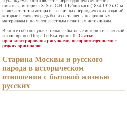
Публикуемая книга является переизданием сочинения
писателя, историка XIX в. С.Н. Шубинского (1834-1913). Она
включает статьи автора из различных периодических изданий,
которые в свою очередь были составлены по архивным
материалам и по малоизвестным печатным источникам.
В книге собраны увлекательные бытовые истории из светской
жизни времен Петра I и Екатерины II.
Статьи
проиллюстрированы рисунками, воспроизведенными с
редких оригиналов
.
Старина Москвы и русского
народа в историческом
отношении с бытовой жизнью
русских