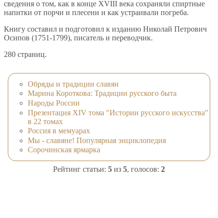
сведения о том, как в конце XVIII века сохраняли спиртные
напитки от порчи и плесени и как устраивали погреба.
Книгу составил и подготовил к изданию Николай Петрович
Осипов (1751-1799), писатель и переводчик.
280 страниц.
Обряды и традиции славян
Марина Короткова: Традиции русского быта
Народы России
Презентация XIV тома "Истории русского искусства"
в 22 томах
Россия в мемуарах
Мы - славяне! Популярная энциклопедия
Сорочинская ярмарка
Рейтинг статьи:
5
из
5
, голосов:
2