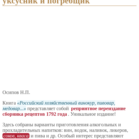
уксусник и погребщик
Осипов Н.П.
Книга
Российский хозяйственный винокур, пивовар,
медовар...
представляет собой
репринтное переиздание
сборника рецептов 1792 года
. Уникальное издание!
Здесь собраны варианты приготовления алкогольных и
прохладительных напитков: вин, водок, наливок, ликеров,
соков, кваса
и пива и др. Особый интерес представляют