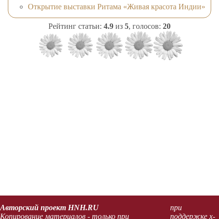
Открытие выставки Ритама «Живая красота Индии»
Рейтинг статьи:
4.9
из
5
, голосов:
20
Авторский проект HNH.RU
при
Копирование материалов - только при
поддержке x-