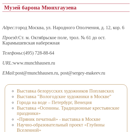
Музей барона Мюнхгаузена
Адрес:
город Москва, ул. Народного Ополчения, д. 12, кор. 6
Проезд:
Ст. м. Октябрьское поле, трол. № 61 до ост.
Карамышевская набережная
Телефоны:
(495) 728-88-64
URL:
www.munchhausen.ru
EMail:
post@munchhausen.ru, post@sergey-makeev.ru
Выставка белорусских художников Поплавских
Выставка "Вологодские художники в Москве"
Города на воде – Петербург, Венеция
Выставка «Осенины. Традиционные крестьянские
праздники»
«Пряник печатный» - выставка в Москве
Научно-образовательный проект «Глубины
Вселенной»