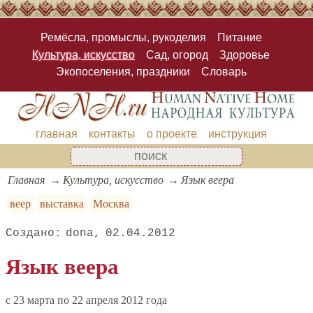
Ремёсла, промыслы, рукоделия
Питание
Культура, искусство
Сад, огород
Здоровье
Экопоселения, праздники
Словарь
главная
контакты
о проекте
инструкция
Главная
Культура, искусство
Язык веера
веер
выставка
Москва
dona
02.04.2012
Язык веера
c 23 марта по 22 апреля 2012 года