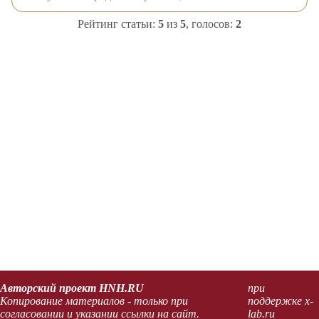
Рейтинг статьи:
5
из
5
, голосов:
2
Авторский проект HNH.RU
при
Копирование материалов - только при
поддержке x-
согласовании и указании ссылки на сайт.
lab.ru