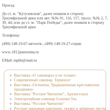
Проезд:
До ст. м. "Кутузовская", далее пешком в сторону
Триумфальной арки или авт. №№ 91, 116, 157, тролл. №№ 2, 7,
39, 44; или до ст. м. "Парк Победы", далее пешком в сторону
Триумфальной арки
Телефоны:
(499) 148-19-67-автоотв., (499) 148-19-27-справ.
www.1812panorama.ru
EMail: mpbb@mail.ru
Выставка «О самоварах и не только»
Современный самовар. Термопот
Выставка «Осенины. Традиционные крестьянские
праздники»
Выставка "Русское Чаепитие", Архангельск
Электрочайник-самовар Gourmet Tea
Выставка "Русское Чаепитие"
Русские народные картинки, сказки и забавные листы