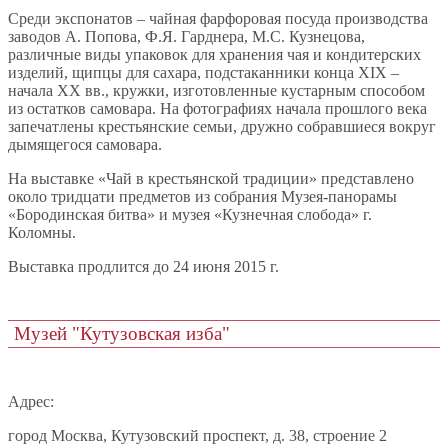
Среди экспонатов – чайная фарфоровая посуда производства
заводов А. Попова, Ф.Я. Гарднера, М.С. Кузнецова,
различные виды упаковок для хранения чая и кондитерских
изделий, щипцы для сахара, подстаканники конца XIX –
начала XX вв., кружки, изготовленные кустарным способом
из остатков самовара. На фотографиях начала прошлого века
запечатлены крестьянские семьи, дружно собравшиеся вокруг
дымящегося самовара.
На выставке «Чай в крестьянской традиции» представлено
около тридцати предметов из собрания Музея-панорамы
«Бородинская битва» и музея «Кузнечная слобода» г.
Коломны.
Выставка продлится до 24 июня 2015 г.
Музей "Кутузовская изба"
Адрес:
город Москва, Кутузовский проспект, д. 38, строение 2