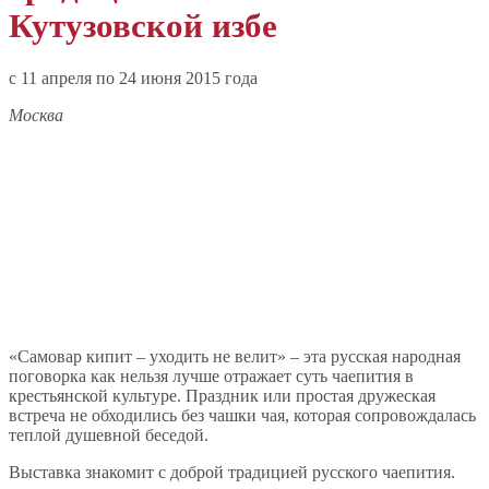
Кутузовской избе
c 11 апреля по 24 июня 2015 года
Москва
«Самовар кипит – уходить не велит» – эта русская народная
поговорка как нельзя лучше отражает суть чаепития в
крестьянской культуре. Праздник или простая дружеская
встреча не обходились без чашки чая, которая сопровождалась
теплой душевной беседой.
Выставка знакомит с доброй традицией русского чаепития.