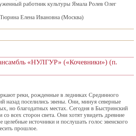
луженный работник культуры Ямала Ролев Олег
 Тюрина Елена Ивановна (Москва)
ансамбль «НУЛГУР» («Кочевники») (п.
веркают реки, рожденные в ледниках Срединного
ий назад поселились эвены. Они, минуя северные
ых, но благодатных местах. Сегодня в Быстринский
 со всех сторон света. Они хотят увидеть древние
е целебные источники и послушать голос эвенского
ресить прошлое.