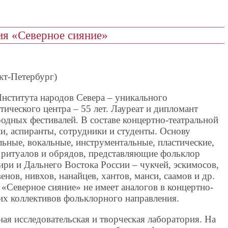
ия «Северное сияние»
кт-Петербург)
Института народов Севера – уникального
тического центра – 55 лет. Лауреат и дипломант
одных фестивалей. В составе концертно-театральной
ли, аспиранты, сотрудники и студенты. Основу
льные, вокальные, инструментальные, пластические,
ритуалов и обрядов, представляющие фольклор
ри и Дальнего Востока России – чукчей, эскимосов,
енов, нивхов, нанайцев, хантов, манси, саамов и др.
«Северное сияние» не имеет аналогов в концертно-
их коллективов фольклорного направления.
ная исследовательская и творческая лаборатория. На