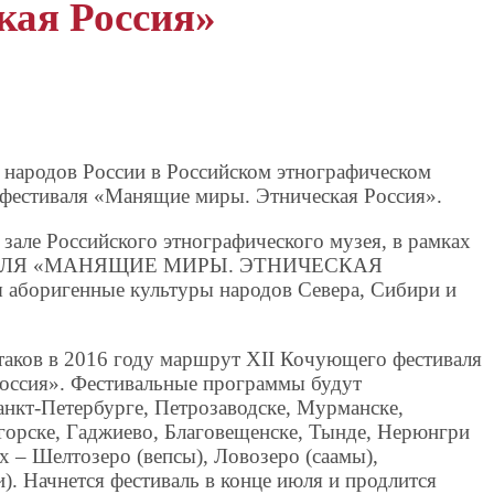
кая Россия»
народов России в Российском этнографическом
 фестиваля «Манящие миры. Этническая Россия».
 зале Российского этнографического музея, в рамках
АЛЯ «МАНЯЩИЕ МИРЫ. ЭТНИЧЕСКАЯ
 аборигенные культуры народов Севера, Сибири и
аков в 2016 году маршрут XII Кочующего фестиваля
оссия». Фестивальные программы будут
анкт-Петербурге, Петрозаводске, Мурманске,
горске, Гаджиево, Благовещенске, Тынде, Нерюнгри
 – Шелтозеро (вепсы), Ловозеро (саамы),
). Начнется фестиваль в конце июля и продлится