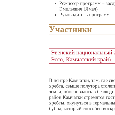
Режиссер программ – зас
Эмильевич (Ямал)
Руководитель программ –
Участники
Эвенский национальный 
Эссо, Камчатский край)
В центре Камчатки, там, где с
хребта, свыше полутора столет
земли, обосновались в безлюдн
район Камчатки стремятся гости
хребты, окунуться в термальны
бубна, который способен воск