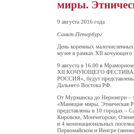
миры. Этничес
9 августа 2016 года
Санкт-Петербург
День коренных малочисленных 
музее в рамках XII кочующего
9 августа в 16.00 в Мраморном
XII КОЧУЮЩЕГО ФЕСТИВ
РОССИЯ», будут представлены
Дальнего Востока РФ.
От Мурманска до Нерюнгри – т
«Манящие миры. Этническая Р
представлены в 10 городах – С
Кировске, Мончегорске, Олене
и 4 мононациональных поселках
Первомайском и Иенгре (эвенки