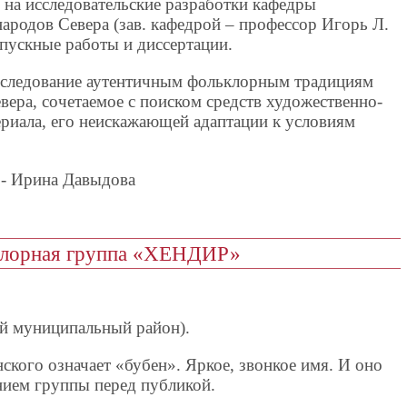
 на исследовательские разработки кафедры
ародов Севера (зав. кафедрой – профессор Игорь Л.
ускные работы и диссертации.
– следование аутентичным фольклорным традициям
ера, сочетаемое с поиском средств художественно-
ериала, его неискажающей адаптации к условиям
 - Ирина Давыдова
ьклорная группа «ХЕНДИР»
й муниципальный район).
нского означает «бубен». Яркое, звонкое имя. И оно
ием группы перед публикой.