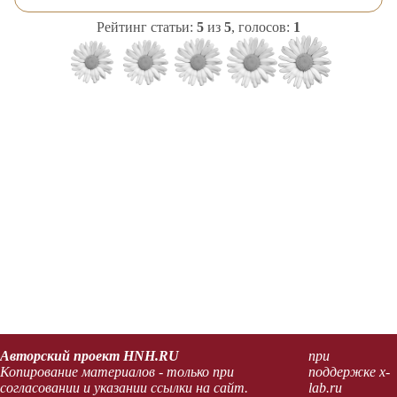
Рейтинг статьи:
5
из
5
, голосов:
1
Авторский проект HNH.RU
при
Копирование материалов - только при
поддержке x-
согласовании и указании ссылки на сайт.
lab.ru