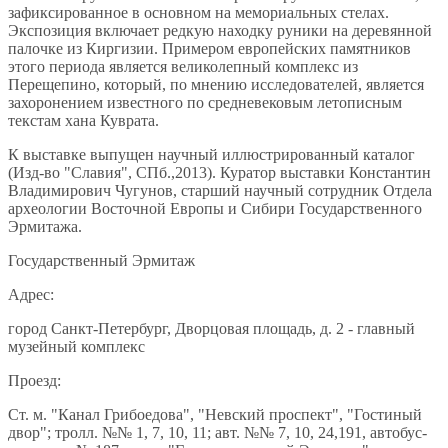
зафиксированное в основном на мемориальных стелах.
Экспозиция включает редкую находку руники на деревянной
палочке из Киргизии. Примером европейских памятников
этого периода является великолепный комплекс из
Перещепино, который, по мнению исследователей, является
захоронением известного по средневековым летописным
текстам хана Куврата.
К выставке выпущен научный иллюстрированный каталог
(Изд-во "Славия", СПб.,2013). Куратор выставки Константин
Владимирович Чугунов, старший научный сотрудник Отдела
археологии Восточной Европы и Сибири Государственного
Эрмитажа.
Государственный Эрмитаж
Адрес:
город Санкт-Петербург, Дворцовая площадь, д. 2 - главный
музейный комплекс
Проезд:
Ст. м. "Канал Грибоедова", "Невский проспект", "Гостиный
двор"; тролл. №№ 1, 7, 10, 11; авт. №№ 7, 10, 24,191, автобус-