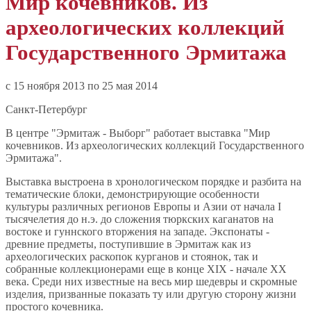
Мир кочевников. Из
археологических коллекций
Государственного Эрмитажа
c 15 ноября 2013 по 25 мая 2014
Санкт-Петербург
В центре "Эрмитаж - Выборг" работает выставка "Мир
кочевников. Из археологических коллекций Государственного
Эрмитажа".
Выставка выстроена в хронологическом порядке и разбита на
тематические блоки, демонстрирующие особенности
культуры различных регионов Европы и Азии от начала I
тысячелетия до н.э. до сложения тюркских каганатов на
востоке и гуннского вторжения на западе. Экспонаты -
древние предметы, поступившие в Эрмитаж как из
археологических раскопок курганов и стоянок, так и
собранные коллекционерами еще в конце XIX - начале XX
века. Среди них известные на весь мир шедевры и скромные
изделия, призванные показать ту или другую сторону жизни
простого кочевника.