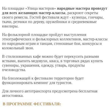
На площадке «Улица мастеров»
народные мастера проведут
для всех желающих мастер-классы
, раскроют секреты
своего ремесла. Гостей фестиваля ждут - кузнецы, гончары,
ткачи, резчики по дереву, оружейники и средневековые
ювелиры.
На фольклорной площадке пройдут выступления
этнографических и фольклорных коллективов, мастер-классы
по народным играм и танцам, стеношные бои, конкурсы и
колокольный звон.
В стилизованных кафе можно будет перекусить разными
яствами, выпить медовухи, кваса, в торговых рядах купить
сувениры, украшения, одежду, утварь, продукты
пчеловодства.
На близлежащей к фестивалю территории будет
функционировать кемпинг для туристов.
Для личного автотранспорта предусмотрена бесплатная
автостоянка.
В ПРОГРАММЕ ФЕСТИВАЛЯ: