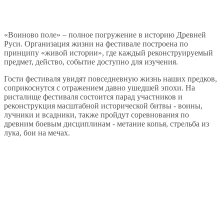
«Воиново поле» – полное погружение в историю Древней
Руси. Организация жизни на фестивале построена по
принципу «живой истории», где каждый реконструируемый
предмет, действо, событие доступно для изучения.
Гости фестиваля увидят повседневную жизнь наших предков,
соприкоснутся с отражением давно ушедшей эпохи. На
ристалище фестиваля состоится парад участников и
реконструкция масштабной исторической битвы - воины,
лучники и всадники, также пройдут соревнования по
древним боевым дисциплинам - метание копья, стрельба из
лука, бои на мечах.