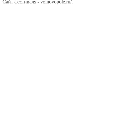
Сайт фестиваля - voinovopole.ru/.