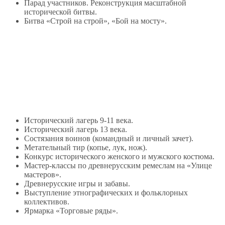
Парад участников. Реконструкция масштабной
исторической битвы.
Битва «Строй на строй», «Бой на мосту».
Исторический лагерь 9-11 века.
Исторический лагерь 13 века.
Состязания воинов (командный и личный зачет).
Метательный тир (копье, лук, нож).
Конкурс исторического женского и мужского костюма.
Мастер-классы по древнерусским ремеслам на «Улице
мастеров».
Древнерусские игры и забавы.
Выступление этнографических и фольклорных
коллективов.
Ярмарка «Торговые ряды».