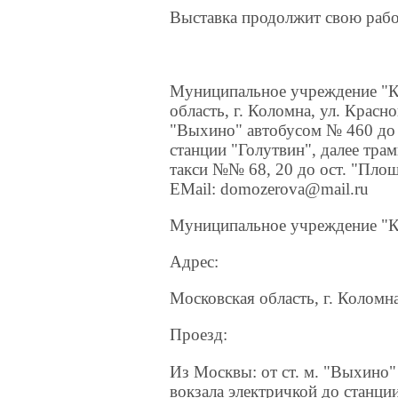
Выставка продолжит свою работ
Муниципальное учреждение "К
область, г. Коломна, ул. Красно
"Выхино" автобусом № 460 до о
станции "Голутвин", далее тр
такси №№ 68, 20 до ост. "Площ
EMail: domozerova@mail.ru
Муниципальное учреждение "К
Адрес:
Московская область, г. Коломна
Проезд:
Из Москвы: от ст. м. "Выхино"
вокзала электричкой до станци