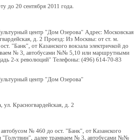
у до 20 сентября 2011 года.
ультурный центр "Дом Озерова" Адрес: Московская
гвардейская, д. 2 Проезд: Из Москвы: от ст. м.
ст. "Банк", от Казанского вокзала электричкой до
амваем № 3, автобусами №№ 5,10 или маршрутными
адь 2-х революций" Телефоны: (496) 614-70-83
ультурный центр "Дом Озерова"
, ул. Красногвардейская, д. 2
 автобусом № 460 до ост. "Банк", от Казанского
и "Голутвин", далее трамваем № 3, автобусами №№