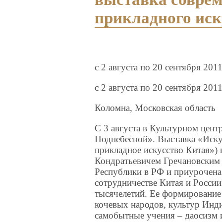
прикладного иск
c 2 августа по 20 сентября 201
c 2 августа по 20 сентября 2011
Коломна, Московская область
С 3 августа в Культурном цент
Поднебесной». Выставка «Иску
прикладное искусство Китая»)
Кондратьевичем Гречановским 
Республики в РФ и приурочена 
сотрудничестве Китая и России
тысячелетий. Ее формирование
кочевых народов, культур Инди
самобытные учения – даосизм и