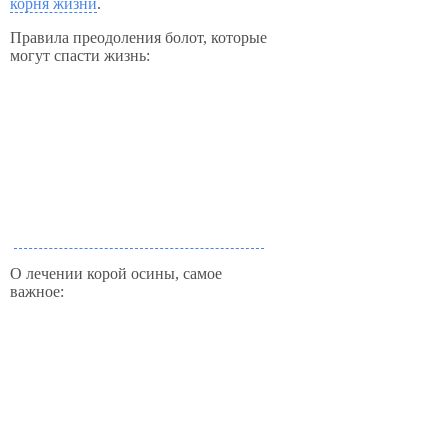
корня жизни
.
Правила преодоления болот, которые
могут спасти жизнь:
О лечении корой осины, самое
важное: