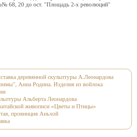
№ 68, 20 до ост. "Площадь 2-х революций"
выставка деревянной скульптуры А.Леонардова
 зимы", Анна Родина. Изделия из войлока
ии
ульптуры Альберта Леонардова
китайской живописи «Цветы и Птицы»
тая, провинция Аньхой
авка