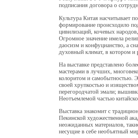
подписания договора о сотрудн
Культура Китая насчитывает по
формирование происходило по
цивилизаций, кочевых народов,
Огромное значение имела рели
даосизм и конфуцианство, а сн
духовный климат, в котором и 
На выставке представлено бол
мастерами в лучших, многовеко
колоритом и самобытностью. 
своей хрупкостью и изяществом
перегородчатой эмали; вышивка
Неотъемлемой частью китайско
Выставка знакомит с традицио
Пекинской художественной ака
неожиданных материалов, такие 
несущие в себе необъятный ми