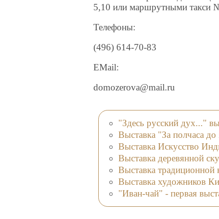
5,10 или маршрутными такси №
Телефоны:
(496) 614-70-83
EMail:
domozerova@mail.ru
"Здесь русский дух..." 
Выставка "За полчаса до
Выставка Искусство Инд
Выставка деревянной ск
Выставка традиционной 
Выставка художников Ки
"Иван-чай" - первая выст