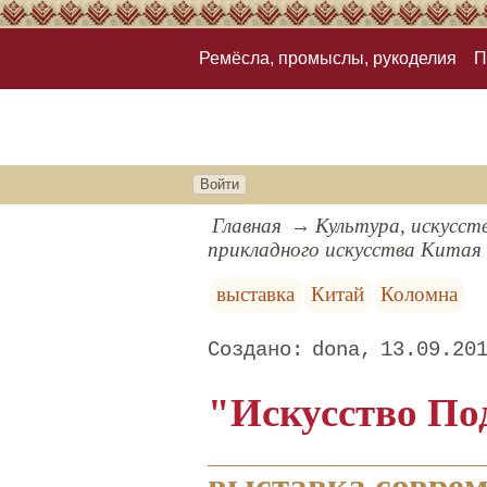
Ремёсла, промыслы, рукоделия
П
Войти
Главная
Культура, искусст
прикладного искусства Китая
выставка
Китай
Коломна
dona
13.09.20
"Искусство По
выставка соврем