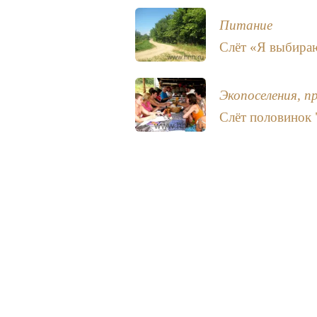
Питание
Слёт «Я выбираю
Экопоселения, п
Слёт половинок 