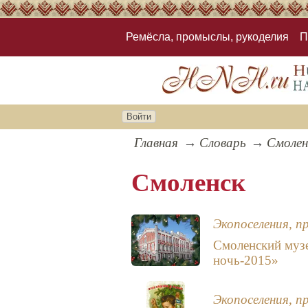
Ремёсла, промыслы, рукоделия
П
Войти
Главная
Словарь
Смолен
Смоленск
Экопоселения, п
Смоленский муз
ночь-2015»
Экопоселения, п