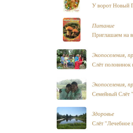
У ворот Новый 
Питание
Приглашаем на 
Экопоселения, п
Слёт половинок 
Экопоселения, п
Семейный Слёт 
Здоровье
Слёт "Лечебное 