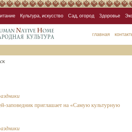
итание
Культура, искусство
Сад, огород
Здоровье
Эк
главная
контакт
ск
раздники
ей-заповедник приглашает на «Самую культурную
раздники