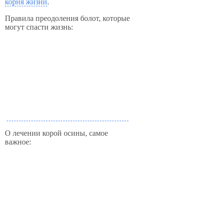
корня жизни
.
Правила преодоления болот, которые
могут спасти жизнь:
О лечении корой осины, самое
важное: