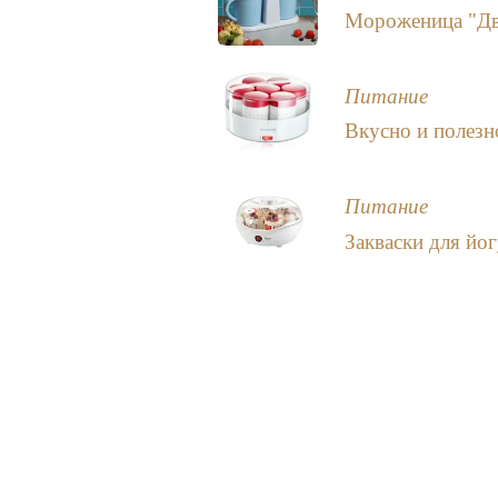
Мороженица "Дв
Питание
Вкусно и полезн
Питание
Закваски для йо