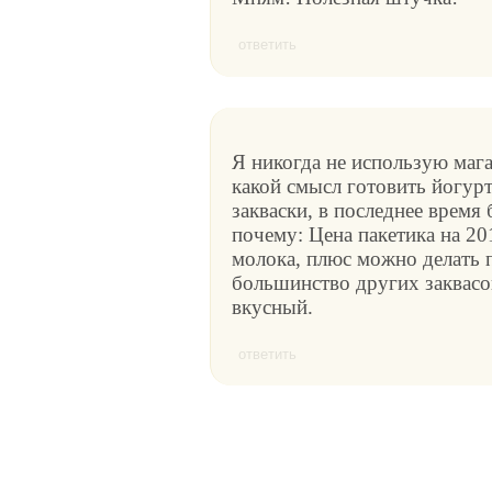
ответить
Я никогда не использую мага
какой смысл готовить йогур
закваски, в последнее время
почему: Цена пакетика на 201
молока, плюс можно делать п
большинство других заквасо
вкусный.
ответить