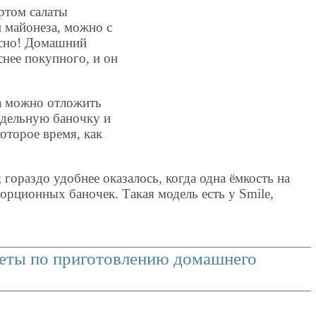
ртом салаты
и майонеза, можно с
усно! Домашний
снее покупного, и он
а можно отложить
тдельную баночку и
оторое время, как
 гораздо удобнее оказалось, когда одна ёмкость на
 порционных баночек. Такая модель есть у Smile,
веты по приготовлению домашнего