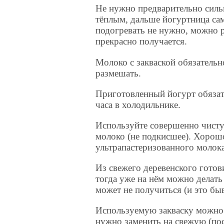
Не нужно предварительно сильн
тёплым, дальше йогуртница сам
подогревать не нужно, можно 
прекрасно получается.
Молоко с закваской обязатель
размешать.
Приготовленный йогурт обязат
часа в холодильнике.
Используйте совершенно чисту
молоко (не подкисшее). Хорош
ультрапастеризованного молока
Из свежего деревенского готови
тогда уже на нём можно делать
может не получиться (и это быв
Используемую закваску можно
нужно заменить на свежую (по