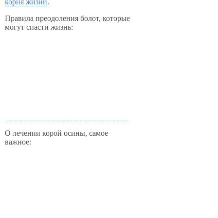
корня жизни
.
Правила преодоления болот, которые
могут спасти жизнь:
О лечении корой осины, самое
важное: