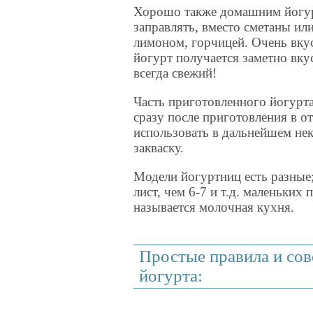
Хорошо также домашним йогу
заправлять, вместо сметаны ил
лимоном, горчицей. Очень вк
йогурт получается заметно вку
всегда свежий!
Часть приготовленного йогурт
сразу после приготовления в о
использовать в дальнейшем нек
закваску.
Модели йогуртниц есть разные;
лист, чем 6-7 и т.д. маленьких
называется молочная кухня.
Простые правила и со
йогурта: