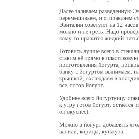
Далее заливаем разведенную Э
перемешиваем, и отправляем см
Эвиталии советуют на 12 часов
можно и не греть. Надо провер
кому-то нравится жидкий питьев
Готовить лучше всего в стекля
ставим её прямо в пластиковую
приготовления йогурта, прикры
банку с йогуртом вынимаем, п
крышкой, охлаждаем в холодиль
все, готов йогурт.
Удобнее всего йогуртницу стави
к утру готов йогурт, остаётся т
он вкуснее).
Можно в йогурт добавлять яго
ванили, корицы, кунжута...