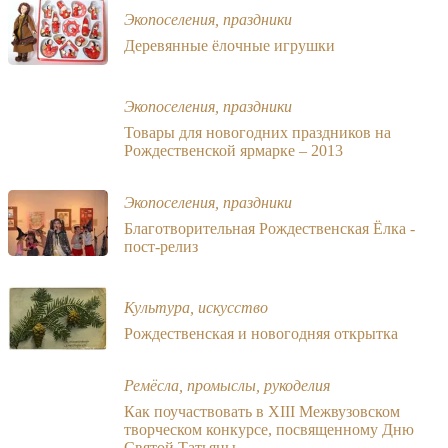
Экопоселения, праздники
Деревянные ёлочные игрушки
Экопоселения, праздники
Товары для новогодних праздников на
Рождественской ярмарке – 2013
Экопоселения, праздники
Благотворительная Рождественская Ёлка -
пост-релиз
Культура, искусство
Рождественская и новогодняя открытка
Ремёсла, промыслы, рукоделия
Как поучаствовать в ХIII Межвузовском
творческом конкурсе, посвященному Дню
Святой Татьяны