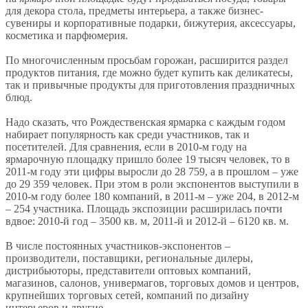
для декора стола, предметы интерьера, а также бизнес-
сувениры и корпоративные подарки, бижутерия, аксессуары,
косметика и парфюмерия.
По многочисленным просьбам горожан, расширится раздел
продуктов питания, где можно будет купить как деликатесы,
так и привычные продукты для приготовления праздничных
блюд.
Надо сказать, что Рождественская ярмарка с каждым годом
набирает популярность как среди участников, так и
посетителей. Для сравнения, если в 2010-м году на
ярмарочную площадку пришло более 19 тысяч человек, то в
2011-м году эти цифры выросли до 28 759, а в прошлом – уже
до 29 359 человек. При этом в роли экспонентов выступили в
2010-м году более 180 компаний, в 2011-м – уже 204, в 2012-м
– 254 участника. Площадь экспозиции расширилась почти
вдвое: 2010-й год – 3500 кв. м, 2011-й и 2012-й – 6120 кв. м.
В числе постоянных участников-экспонентов –
производители, поставщики, региональные дилеры,
дистрибьюторы, представители оптовых компаний,
магазинов, салонов, универмагов, торговых домов и центров,
крупнейших торговых сетей, компаний по дизайну
интерьеров и другие.