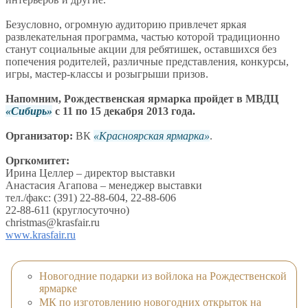
Безусловно, огромную аудиторию привлечет яркая
развлекательная программа, частью которой традиционно
станут социальные акции для ребятишек, оставшихся без
попечения родителей, различные представления, конкурсы,
игры, мастер-классы и розыгрыши призов.
Напомним, Рождественская ярмарка пройдет в МВДЦ
Сибирь
с 11 по 15 декабря 2013 года.
Организатор:
ВК
Красноярская ярмарка
.
Оргкомитет:
Ирина Целлер – директор выставки
Анастасия Агапова – менеджер выставки
тел./факс: (391) 22-88-604, 22-88-606
22-88-611 (круглосуточно)
christmas@krasfair.ru
www.krasfair.ru
Новогодние подарки из войлока на Рождественской
ярмарке
МК по изготовлению новогодних открыток на