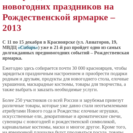
новогодних праздников на
Рождественской ярмарке –
2013
С 11 по 15 декабря в Красноярске (ул. Авиаторов, 19,
МВДЦ
Сибирь
) уже в 21-й раз пройдет одно из самых
долгожданных предновогодних событий – Рождественская
ярмарка.
Ежегодно здесь собирается почти 30 000 красноярцев, чтобы
зарядиться праздничным настроением и приобрести подарки
родным и друзьям, продукты для новогоднего стола, елочные
украшения, маскарадные костюмы, товары для творчества, а
также выбрать и заказать необходимые услуги.
Более 250 участников со всей России и зарубежья привезут
различные товары, которые уже давно стали неотъемлемыми
атрибутами Нового года и Рождества: елочные игрушки,
искусственные ели, декоративные и ароматические свечи,
сувениры с новогодней и рождественской символикой,
карнавальные костюмы, маски и многое другое. Кроме того,
на ярмарочной площадке будут продаваться посуда, товары