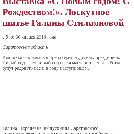
Выставка «С Новым годом! С
Рождеством!». Лоскутное
шитье Галины Стилияновой
c 5 по 30 января 2016 года
Саратовская область
Выставка открылась в преддверии чудесных праздников.
Новый год – это новый год и для мастерицы, чьи работы
будут радовать нас и в году наступившем.
Галина Георгиевна, выпускница Саратовского
политехнического института, инженер-автомобилист,