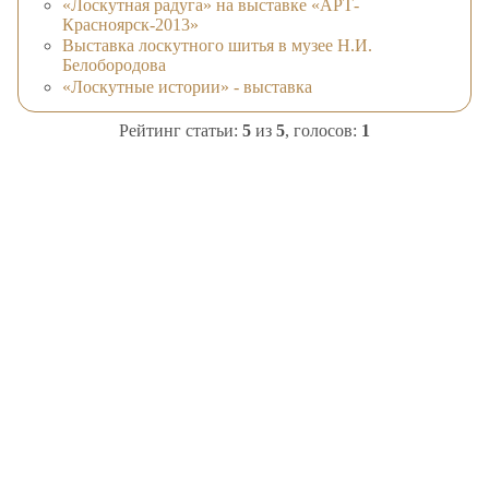
«Лоскутная радуга» на выставке «АРТ-
Красноярск-2013»
Выставка лоскутного шитья в музее Н.И.
Белобородова
«Лоскутные истории» - выставка
Рейтинг статьи:
5
из
5
, голосов:
1