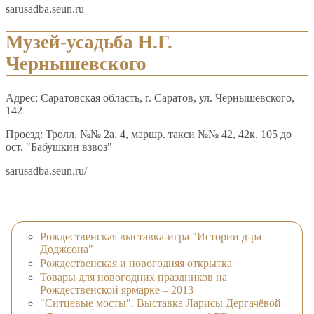
sarusadba.seun.ru
Музей-усадьба Н.Г.
Чернышевского
Адрес: Саратовская область, г. Саратов, ул. Чернышевского,
142
Проезд: Тролл. №№ 2а, 4, маршр. такси №№ 42, 42к, 105 до
ост. "Бабушкин взвоз"
sarusadba.seun.ru/
Рождественская выставка-игра "Истории д-ра
Доджсона"
Рождественская и новогодняя открытка
Товары для новогодних праздников на
Рождественской ярмарке – 2013
"Ситцевые мосты". Выставка Ларисы Дергачёвой