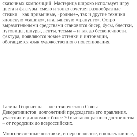
сказочных композиций. Мастерица широко использует игру
цвета и фактуры, смело и тонко сочетает разнообразные
стежки – как привычные, «родные», так и другие техники –
японскую «сашико», итальянскую «трапунто». Остро
выразительными средствами становятся бисер, бусы, блестки,
пуговицы, шнуры, ленты, тесьма – и так до бесконечности.
фактура, появляются новые оттенки и интонации,
обогащается язык художественного повествования.
Галина Георгиевна – член творческого Союза
Декоративистов, долголетний председатель его правления,
участник и дипломант более 70 выставок разного достоинства
– от городских до всероссийских.
Многочисленные выставки, и персональные, и коллективные,