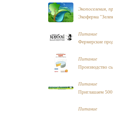
Экопоселения, п
Экоферма "Зел
Питание
Фермерские прод
Питание
Производство с
Питание
Приглашаем 500
Питание