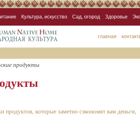
итание
Культура, искусство
Сад, огород
Здоровье
Эк
главная
контакт
ские продукты
родукты
и продуктов, которые заметно сэкономят вам деньги,