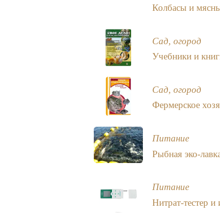
Колбасы и мясны
Сад, огород
Учебники и книг
Сад, огород
Фермерское хозя
Питание
Рыбная эко-лавк
Питание
Нитрат-тестер и