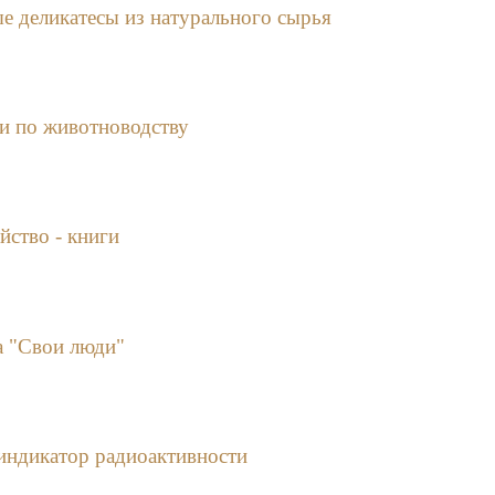
е деликатесы из натурального сырья
и по животноводству
йство - книги
а "Свои люди"
 индикатор радиоактивности