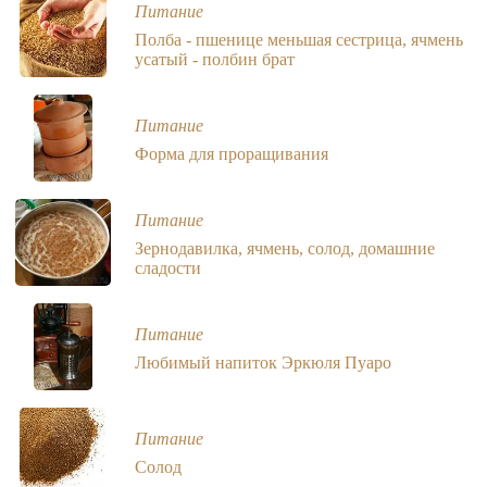
Питание
Полба - пшенице меньшая сестрица, ячмень
усатый - полбин брат
Питание
Форма для проращивания
Питание
Зернодавилка, ячмень, солод, домашние
сладости
Питание
Любимый напиток Эркюля Пуаро
Питание
Солод