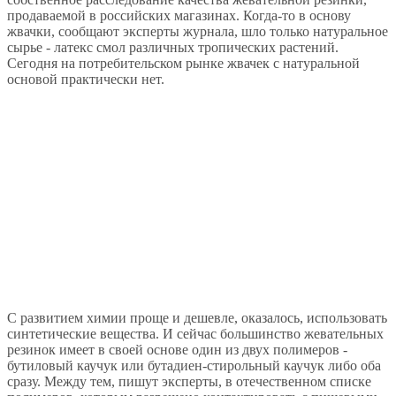
продаваемой в российских магазинах. Когда-то в основу
жвачки, сообщают эксперты журнала, шло только натуральное
сырье - латекс смол различных тропических растений.
Сегодня на потребительском рынке жвачек с натуральной
основой практически нет.
С развитием химии проще и дешевле, оказалось, использовать
синтетические вещества. И сейчас большинство жевательных
резинок имеет в своей основе один из двух полимеров -
бутиловый каучук или бутадиен-стирольный каучук либо оба
сразу. Между тем, пишут эксперты, в отечественном списке