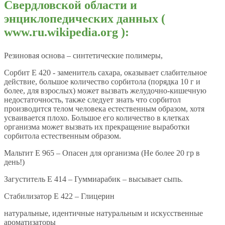
Свердловской области и
энциклопедических данных (
www.ru.wikipedia.org ):
Резиновая основа – синтетические полимеры,
Сорбит E 420 - заменитель сахара, оказывает слабительное
действие, большое количество сорбитола (порядка 10 г и
более, для взрослых) может вызвать желудочно-кишечную
недостаточность, также следует знать что сорбитол
производится телом человека естественным образом, хотя
усваивается плохо. Большое его количество в клетках
организма может вызвать их прекращение выработки
сорбитола естественным образом.
Мальтит E 965 – Опасен для организма (Не более 20 гр в
день!)
Загуститель E 414 – Гуммиарабик – высывает сыпь.
Стабилизатор E 422 – Глицерин
натуральные, идентичные натуральным и искусственные
ароматизаторы