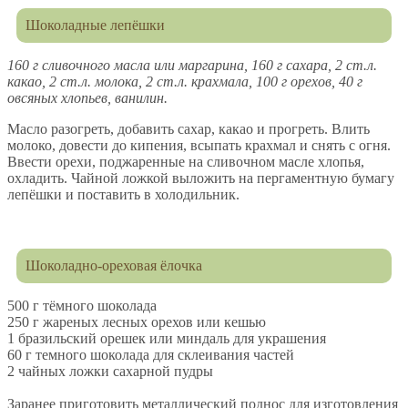
Шоколадные лепёшки
160 г сливочного масла или маргарина, 160 г сахара, 2 ст.л.
какао, 2 ст.л. молока, 2 ст.л. крахмала, 100 г орехов, 40 г
овсяных хлопьев, ванилин.
Масло разогреть, добавить сахар, какао и прогреть. Влить
молоко, довести до кипения, всыпать крахмал и снять с огня.
Ввести орехи, поджаренные на сливочном масле хлопья,
охладить. Чайной ложкой выложить на пергаментную бумагу
лепёшки и поставить в холодильник.
Шоколадно-ореховая ёлочка
500 г тёмного шоколада
250 г жареных лесных орехов или кешью
1 бразильский орешек или миндаль для украшения
60 г темного шоколада для склеивания частей
2 чайных ложки сахарной пудры
Заранее приготовить металлический поднос для изготовления