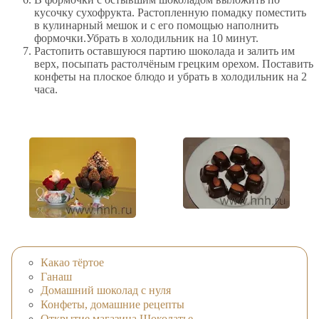
кусочку сухофрукта. Растопленную помадку поместить
в кулинарный мешок и с его помощью наполнить
формочки.Убрать в холодильник на 10 минут.
Растопить оставшуюся партию шоколада и залить им
верх, посыпать растолчёным грецким орехом. Поставить
конфеты на плоское блюдо и убрать в холодильник на 2
часа.
Какао тёртое
Ганаш
Домашний шоколад с нуля
Конфеты, домашние рецепты
Открытие магазина Шоколатье