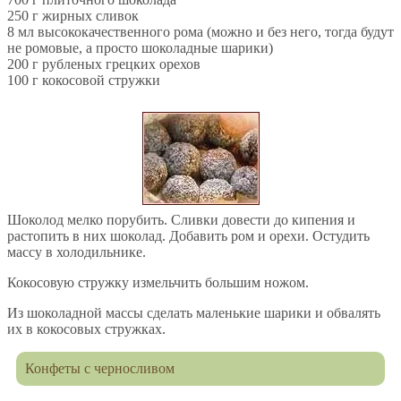
250 г жирных сливок
8 мл высококачественного рома (можно и без него, тогда будут
не ромовые, а просто шоколадные шарики)
200 г рубленых грецких орехов
100 г кокосовой стружки
Шоколод мелко порубить. Сливки довести до кипения и
растопить в них шоколад. Добавить ром и орехи. Остудить
массу в холодильнике.
Кокосовую стружку измельчить большим ножом.
Из шоколадной массы сделать маленькие шарики и обвалять
их в кокосовых стружках.
Конфеты с черносливом