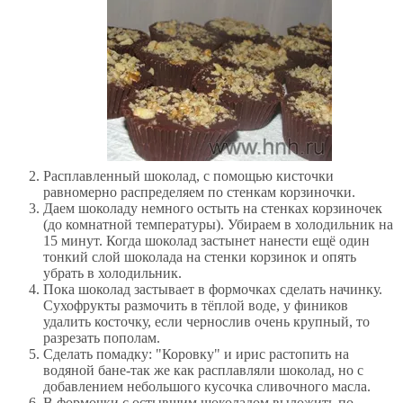
Расплавленный шоколад, с помощью кисточки
равномерно распределяем по стенкам корзиночки.
Даем шоколаду немного остыть на стенках корзиночек
(до комнатной температуры). Убираем в холодильник на
15 минут. Когда шоколад застынет нанести ещё один
тонкий слой шоколада на стенки корзинок и опять
убрать в холодильник.
Пока шоколад застывает в формочках сделать начинку.
Сухофрукты размочить в тёплой воде, у фиников
удалить косточку, если чернослив очень крупный, то
разрезать пополам.
Сделать помадку: "Коровку" и ирис растопить на
водяной бане-так же как расплавляли шоколад, но с
добавлением небольшого кусочка сливочного масла.
В формочки с остывшим шоколадом выложить по