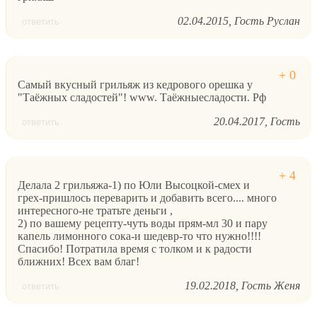
02.04.2015
Гость Руслан
ответить
Самый вкусный грильяж из кедрового орешка у
"Таёжных сладостей"! www. Таёжныесладости. Рф
20.04.2017
Гость
ответить
Делала 2 грильяжа-1) по Юли Высоцкой-смех и
грех-пришлось переварить и добавить всего.... много
интересного-не тратьте деньги ,
2) по вашему рецепту-чуть воды прям-мл 30 и пару
капель лимонного сока-и шедевр-то что нужно!!!!
Спасибо! Потратила время с толком и к радости
ближних! Всех вам благ!
19.02.2018
Гость Женя
ответить