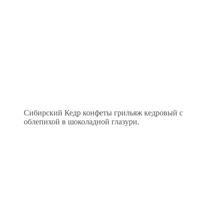
Сибирский Кедр конфеты грильяж кедровый с
облепихой в шоколадной глазури.