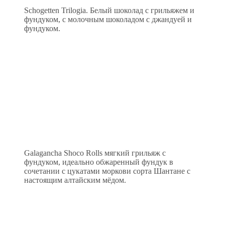
Schogetten Trilogia. Белый шоколад с грильяжем и
фундуком, с молочным шоколадом с джандуей и
фундуком.
Galagancha Shoco Rolls мягкий грильяж с
фундуком, идеально обжаренный фундук в
сочетании с цукатами моркови сорта Шантане с
настоящим алтайским мёдом.