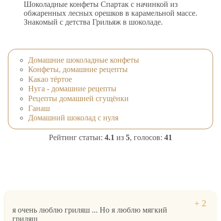
Шоколадные конфеты Спартак с начинкой из
обжаренных лесных орешков в карамельной массе.
Знакомый с детства Грильяж в шоколаде.
Домашние шоколадные конфеты
Конфеты, домашние рецепты
Какао тёртое
Нуга - домашние рецепты
Рецепты домашней сгущёнки
Ганаш
Домашний шоколад с нуля
Рейтинг статьи:
4.1
из
5
, голосов:
41
я очень люблю гриляш ... Но я люблю мягкий
гриляш