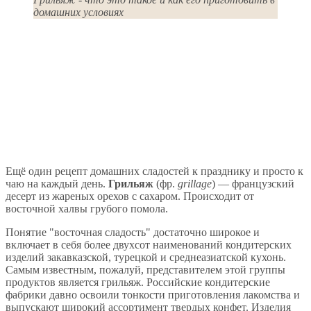
домашних условиях
Ещё один рецепт домашних сладостей к празднику и просто к
чаю на каждый день.
Грильяж
(фр.
grillage
) — французский
десерт из жареных орехов с сахаром. Происходит от
восточной халвы грубого помола.
Понятие "восточная сладость" достаточно широкое и
включает в себя более двухсот наименований кондитерских
изделий закавказской, турецкой и среднеазиатской кухонь.
Самым известным, пожалуй, представителем этой группы
продуктов является грильяж. Российские кондитерские
фабрики давно освоили тонкости приготовления лакомства и
выпускают широкий ассортимент твердых конфет. Изделия