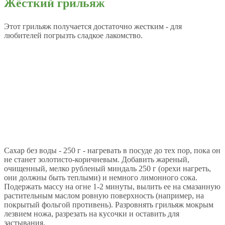
Жёсткий грильяж
Этот грильяж получается достаточно жестким - для
любителей погрызть сладкое лакомство.
Сахар без воды - 250 г - нагревать в посуде до тех пор, пока он
не станет золотисто-коричневым. Добавить жареный,
очищенный, мелко рубленый миндаль 250 г (орехи нагреть,
они должны быть теплыми) и немного лимонного сока.
Подержать массу на огне 1-2 минуты, вылить ее на смазанную
растительным маслом ровную поверхность (например, на
покрытый фольгой противень). Разровнять грильяж мокрым
лезвием ножа, разрезать на кусочки и оставить для
застывания.