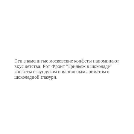
Эти знаменитые московские конфеты напоминают
вкус детства! Рот-Фронт "Грильяж в шоколаде"
конфеты с фундуком и ванильным ароматом в
шоколадной глазури.