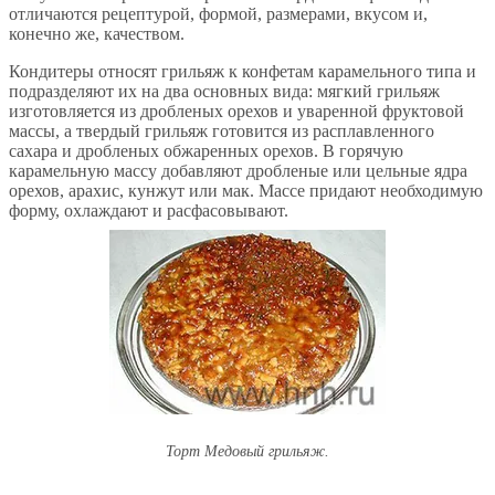
отличаются рецептурой, формой, размерами, вкусом и,
конечно же, качеством.
Кондитеры относят грильяж к конфетам карамельного типа и
подразделяют их на два основных вида: мягкий грильяж
изготовляется из дробленых орехов и уваренной фруктовой
массы, а твердый грильяж готовится из расплавленного
сахара и дробленых обжаренных орехов. В горячую
карамельную массу добавляют дробленые или цельные ядра
орехов, арахис, кунжут или мак. Массе придают необходимую
форму, охлаждают и расфасовывают.
Торт Медовый грильяж.