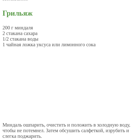
Грильяж
200 г миндаля
2 стакана сахара
1/2 стакана воды
1 чайная ложка уксуса или лимонного сока
Миндаль ошпарить, очистить и положить в холодную воду,
чтобы не потемнел. Затем обсушить салфеткой, изрубить и
слегка поджарить.