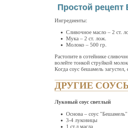
Простой рецепт
Ингредиенты:
Сливочное масло – 2 ст. л
Мука – 2 ст. лож.
Молоко – 500 гр.
Растопите в сотейнике сливочн
волейте тонкой струйкой молок
Когда соус бешамель загустел,
ДРУГИЕ СОУС
Луковый соус светлый
Основа – соус "Бешамель"
3-4 луковицы
1 ст.л масла