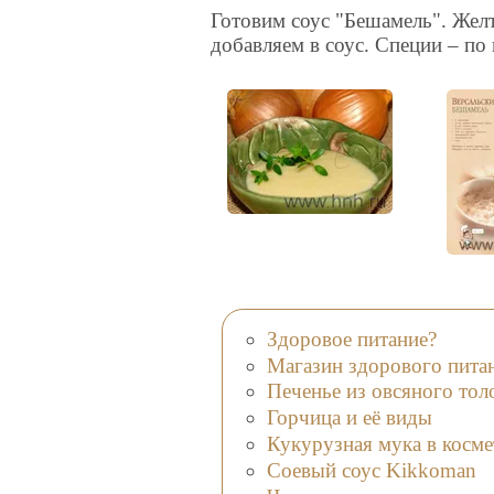
Готовим соус "Бешамель". Желт
добавляем в соус. Специи – по 
Здоровое питание?
Магазин здорового пита
Печенье из овсяного толо
Горчица и её виды
Кукурузная мука в косм
Соевый соус Kikkoman