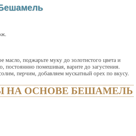
 Бешамель
ож.
ое масло, поджарьте муку до золотистого цвета и
о, постояннно помешивая, варите до загустения.
 солим, перчим, добавляем мускатный орех по вкусу.
Ы НА ОСНОВЕ БЕШАМЕЛЬ