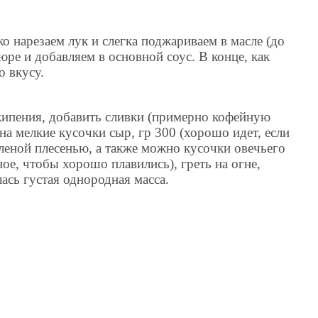
о нарезаем лук и слегка поджариваем в масле (до
юре и добавляем в основной соус. В конце, как
о вкусу.
 кипения, добавить сливки (примерно кофейную
на мелкие кусочки сыр, гр 300 (хорошо идет, если
еленой плесенью, а также можно кусочки овечьего
вное, чтобы хорошо плавились), греть на огне,
ась густая однородная масса.