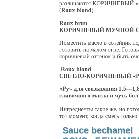
различаются КОРИЧНЕВЫЙ «
(
Roux blond
).
Roux brun
КОРИЧНЕВЫЙ МУЧНОЙ 
Поместить масло в сотейник по
готовить на малом огне. Гото
коричневый оттенок и быть оч
Roux blond
СВЕТЛО-КОРИЧНЕВЫЙ «Р
«Ру» для связывания 1,5—1,8
сливочного масла и чуть бо
Ингредиенты такие же, но гото
тот момент, когда смесь только 
Sauce bechamel