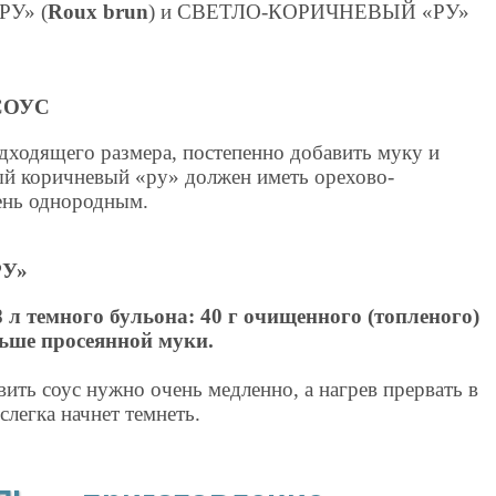
РУ» (
Roux brun
) и СВЕТЛО-КОРИЧНЕВЫЙ «РУ»
СОУС
дходящего размера, постепенно добавить муку и
вый коричневый «ру» должен иметь орехово-
ень однородным.
У»
 л темного бульона: 40 г очищенного (топленого)
льше просеянной муки.
вить соус нужно очень медленно, а нагрев прервать в
слегка начнет темнеть.