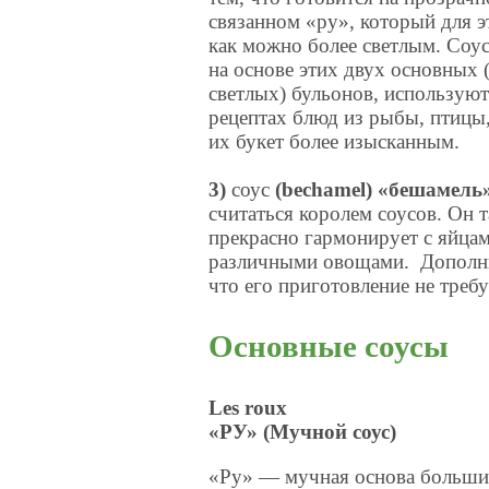
связанном «ру», который для э
как можно более светлым. Соу
на основе этих двух основных 
светлых) бульонов, использую
рецептах блюд из рыбы, птицы,
их букет более изысканным.
3)
соус
(bechamel) «бешамель
считаться королем соусов. Он 
прекрасно гармонирует с яйцам
различными овощами. Дополнит
что его приготовление не треб
Основные соусы
Les roux
«РУ» (Мучной соус)
«Ру» — мучная основа большин