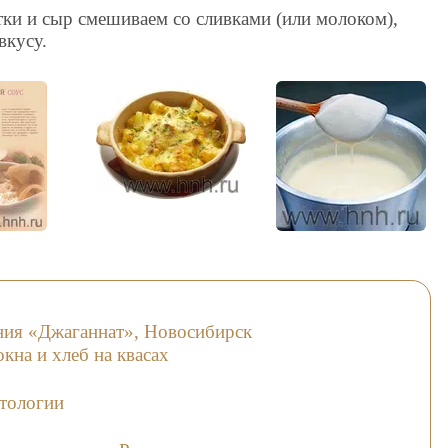
ки и сыр смешиваем со сливками (или молоком),
вкусу.
ния «Джаганнат», Новосибирск
кна и хлеб на квасах
етологии