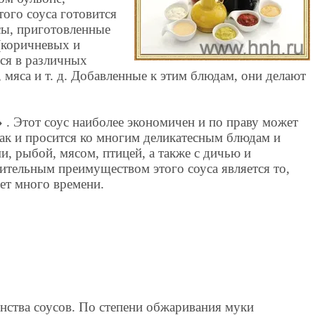
того соуса готовится
сы, приготовленные
(коричневых и
тся в различных
 мяса и т. д. Добавленные к этим блюдам, они делают
»
. Этот соус наиболее экономичен и по праву может
так и просится ко многим деликатесным блюдам и
и, рыбой, мясом, птицей, а также с дичью и
ельным преимуществом этого соуса является то,
ует много времени.
ства соусов. По степени обжаривания муки