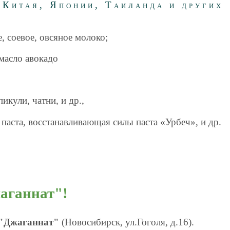
 Китая, Японии, Таиланда и других
, соевое, овсяное молоко;
масло авокадо
икули, чатни, и др.,
 паста, восстанавливающая силы паста «Урбеч», и др.
аганнат"!
 "Джаганнат"
(Новосибирск, ул.Гоголя, д.16).