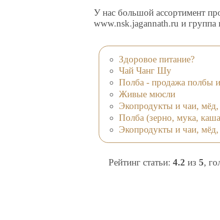
У нас большой ассортимент про
www.nsk.jagannath.ru и группа 
Здоровое питание?
Чай Чанг Шу
Полба - продажа полбы из
Живые мюсли
Экопродукты и чаи, мёд,
Полба (зерно, мука, каша
Экопродукты и чаи, мёд,
Рейтинг статьи:
4.2
из
5
, г