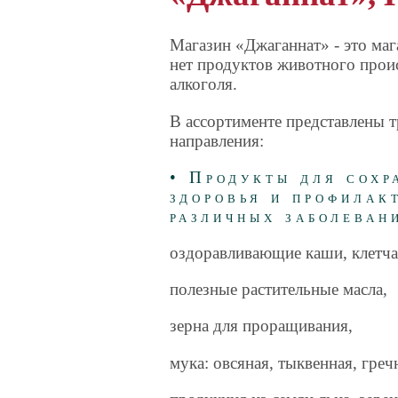
Магазин «Джаганнат» - это мага
нет продукт
ов животного прои
алкоголя.
В ассортименте представлены 
направления:
• Продукты для сохр
здоровья и профилак
различных заболеван
оздоравливающие каши, клетча
полезные растительные масла,
зерна для проращивания,
мука: овсяная, тыквенная, греч