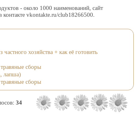
дуктов - около 1000 наименований, сайт
в контакте vkontakte.ru/club18266500.
 частного хозяйства + как её готовить
 травяные сборы
, лапша)
 травяные сборы
олосов:
34