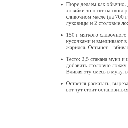
Пюре делаем как обычно.
хозяйки золотят на сковор
сливочном масле (на 700 г
луковицы и 2 столовые ло
150 г мягкого сливочного
кусочками и вмешивают в 
жарился. Остынет – вбиваю
Тесто: 2,5 стакана муки и
добавить столовую ложку 
Вливая эту смесь в муку, 
Остаётся раскатать, вырез
вот тут стоит остановитьс