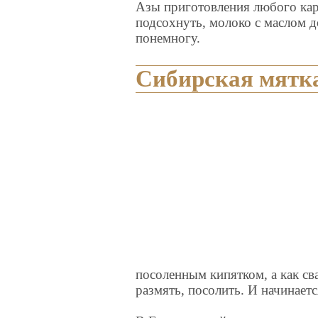
Азы приготовления любого кар
подсохнуть, молоко с маслом д
понемногу.
Сибирская мятк
посоленным кипятком, а как сва
размять, посолить. И начинаетс