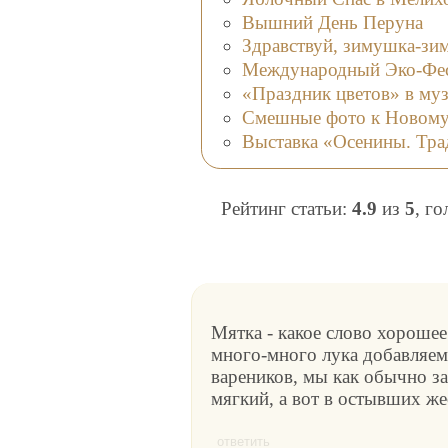
Вышний День Перуна
Здравствуй, зимушка-зим
Международный Эко-Фес
«Праздник цветов» в муз
Смешные фото к Новому
Выставка «Осенины. Тра
Рейтинг статьи:
4.9
из
5
, г
Мятка - какое слово хорошее
много-много лука добавляем 
вареников, мы как обычно за
мягкий, а вот в остывших же
ответить