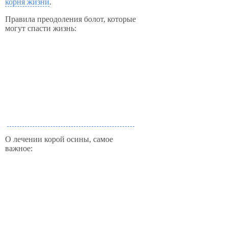
корня жизни
.
Правила преодоления болот, которые
могут спасти жизнь:
О лечении корой осины, самое
важное: