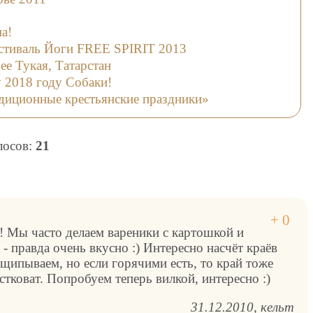
а!
тиваль Йоги FREE SPIRIT 2013
ее Тукая, Татарстан
 2018 году Собаки!
диционные крестьянские праздники»
олосов:
21
! Мы часто делаем вареники с картошкой и
- правда очень вкусно :) Интересно насчёт краёв
щипываем, но если горячими есть, то край тоже
стковат. Попробуем теперь вилкой, интересно :)
31.12.2010
кельт