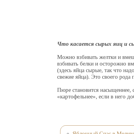
Что касается сырых яиц и с
Можно взбивать желтки и вмеш
взбивать белки и осторожно в
(здесь яйца сырые, так что на
свежие яйца). Это своего рода
Пюре становится насыщеннее, 
«картофельнее», если в него д
Яблочный Спас в Мелих