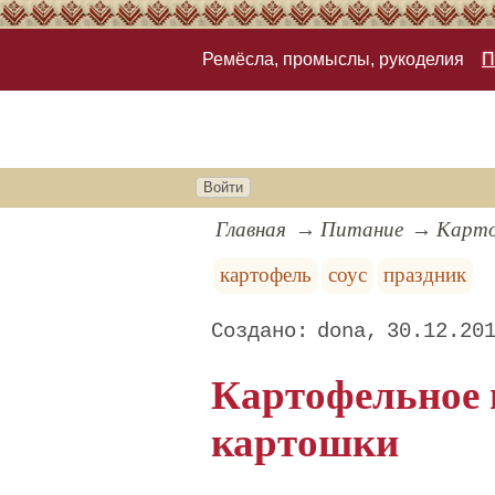
Ремёсла, промыслы, рукоделия
П
Войти
Главная
Питание
Карто
картофель
соус
праздник
dona
30.12.20
Картофельное 
картошки