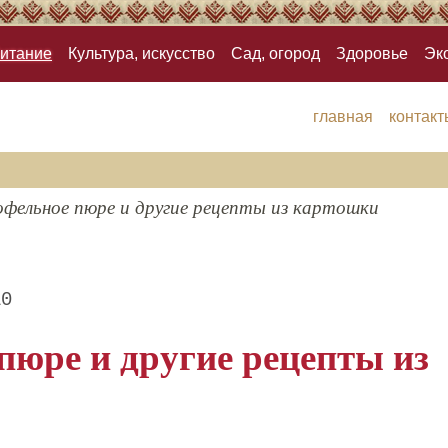
итание
Культура, искусство
Сад, огород
Здоровье
Эк
главная
контакт
фельное пюре и другие рецепты из картошки
10
пюре и другие рецепты из