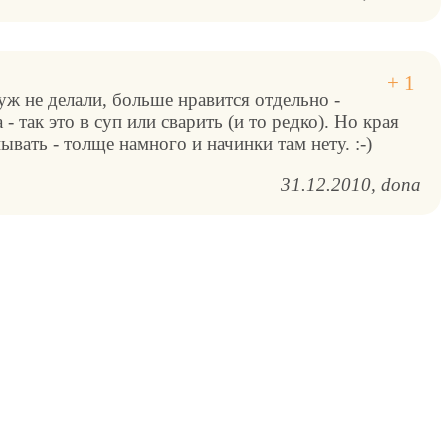
ж не делали, больше нравится отдельно -
 - так это в суп или сварить (и то редко). Но края
ывать - толще намного и начинки там нету. :-)
31.12.2010
dona