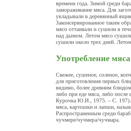
времени года. Зимой среди ба
замораживание мяса. Для загот
укладывали в деревянный ящик,
Законсервированное таким обр
мясо оттаивали и сушили в теч
над дымом. Летом мясо сушили 
сушили около трех дней. Летом
Употребление мяса
Свежее, сушеное, соленое, коп
для приготовления первых блюд
видимо, более древним блюдом
либо при еде мяса, либо после
Курочка Ю.И., 1975. – С. 197
мяса, картошки и лапши, назыв
Распространенным среди бараб
чучмере/чучмера/чучмара.