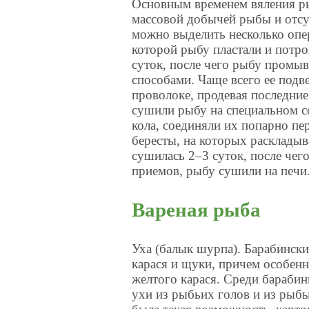
Основным временем вяления рыб
массовой добычей рыбы и отсу
можно выделить несколько опе
которой рыбу пластали и потро
суток, после чего рыбу промыв
способами. Чаще всего ее подв
проволоке, продевая последние
сушили рыбу на специальном с
кола, соединяли их попарно пе
бересты, на которых расклады
сушилась 2–3 суток, после чег
приемов, рыбу сушили на печи
Вареная рыба
Уха (балык шурпа). Барабински
карася и щуки, причем особенн
желтого карася. Среди бараби
ухи из рыбьих голов и из рыбы