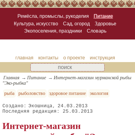
Ремёсла, промыслы, рукоделия
Питание
Культура, искусство
Сад, огород
Здоровье
Экопоселения, праздники
Словарь
главная
контакты
о проекте
инструкция
Главная
Питание
Интернет-магазин мурманской рыбы
"Эко-рыбка"
рыба
рыболовство
здоровое питание
экология
Экошница
24.03.2013
25.03.2013
Интернет-магазин