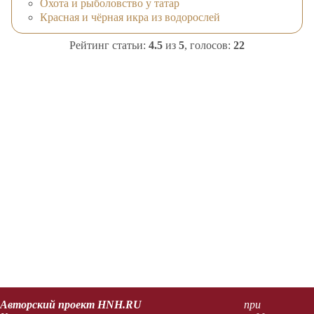
Охота и рыболовство у татар
Красная и чёрная икра из водорослей
Рейтинг статьи:
4.5
из
5
, голосов:
22
Авторский проект HNH.RU
при