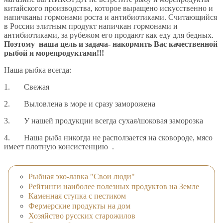
китайского производства, которое выращено искусственно и
напичканы гормонами роста и антибиотиками. Считающийся
в России элитным продукт напичкан гормонами и
антибиотиками, за рубежом его продают как еду для бедных.
Поэтому наша цель и задача- накормить Вас качественной
рыбой и морепродуктами!!!
Наша рыбка всегда:
1. Свежая
2. Выловлена в море и сразу заморожена
3. У нашей продукции всегда сухая/шоковая заморозка
4. Наша рыба никогда не расползается на сковороде, мясо
имеет плотную консистенцию .
Рыбная эко-лавка "Свои люди"
Рейтинги наиболее полезных продуктов на Земле
Каменная ступка с пестиком
Фермерские продукты на дом
Хозяйство русских старожилов