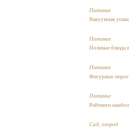
Питание
Вакуумная упак
Питание
Полевые блюда в
Питание
Фигурные пирог
Питание
Рейтинги наибол
Сад, огород