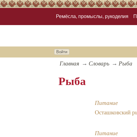
Ремёсла, промыслы, рукоделия
П
Войти
Главная
Словарь
Рыба
Рыба
Питание
Осташковский р
Питание