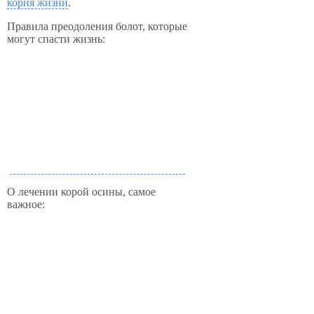
корня жизни
.
Правила преодоления болот, которые
могут спасти жизнь:
О лечении корой осины, самое
важное: