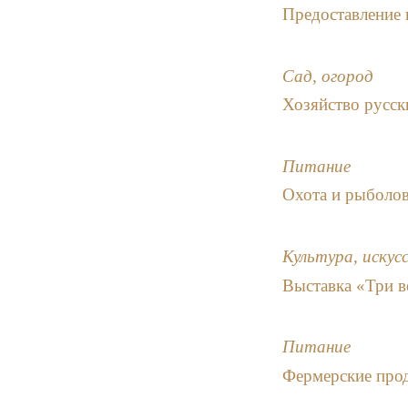
Предоставление 
Сад, огород
Хозяйство русск
Питание
Охота и рыболов
Культура, искус
Выставка «Три в
Питание
Фермерские прод