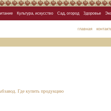
итание
Культура, искусство
Сад, огород
Здоровье
Эк
главная
контакт
ыбзавод. Где купить продукцию