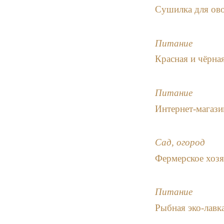
Сушилка для ов
Питание
Красная и чёрна
Питание
Интернет-магаз
Сад, огород
Фермерское хозя
Питание
Рыбная эко-лавк