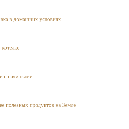
овка в домашних условиях
 котелке
и с начинками
ее полезных продуктов на Земле