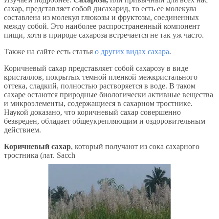
сахар, представляет собой дисахарид, то есть ее молекула
составлена из молекул глюкозы и фруктозы, соединенных
между собой. Это наиболее распространенный компонент
пищи, хотя в природе сахароза встречается не так уж часто.
Также на сайте есть статья
о других видах сахара
.
Коричневый сахар представляет собой сахарозу в виде
кристаллов, покрытых темной пленкой межкристального
оттека, сладкий, полностью растворяется в воде. В таком
сахаре остаются природные биологически активные вещества
и микроэлементы, содержащиеся в сахарном тростнике.
Наукой доказано, что коричневый сахар совершенно
безвреден, обладает общеукрепляющим и оздоровительным
действием.
Коричневый сахар
, который получают из сока сахарного
тростника (лат. Sacch