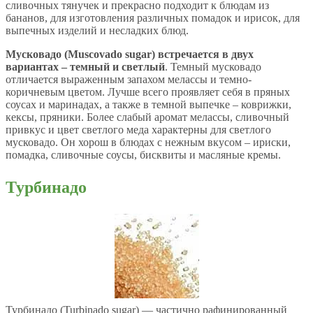
сливочных тянучек и прекрасно подходит к блюдам из
бананов, для изготовления различных помадок и ирисок, для
выпечных изделий и несладких блюд.
Мусковадо (Muscovado sugar) встречается в двух
вариантах – темный и светлый
. Темный мусковадо
отличается выраженным запахом мелассы и темно-
коричневым цветом. Лучше всего проявляет себя в пряных
соусах и маринадах, а также в темной выпечке – коврижки,
кексы, пряники. Более слабый аромат мелассы, сливочный
привкус и цвет светлого меда характерны для светлого
мусковадо. Он хорош в блюдах с нежным вкусом – ириски,
помадка, сливочные соусы, бисквиты и масляные кремы.
Турбинадо
Турбинадо (Turbinado sugar) — частично рафинированный