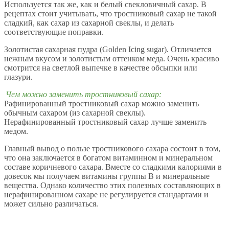
Используется так же, как и белый свекловичный сахар. В
рецептах стоит учитывать, что тростниковый сахар не такой
сладкий, как сахар из сахарной свеклы, и делать
соответствующие поправки.
Золотистая сахарная пудра (Golden Icing sugar). Отличается
нежным вкусом и золотистым оттенком меда. Очень красиво
смотрится на светлой выпечке в качестве обсыпки или
глазури.
Чем можно заменить тростниковый сахар:
Рафинированный тростниковый сахар можно заменить
обычным сахаром (из сахарной свеклы).
Нерафинированный тростниковый сахар лучше заменить
медом.
Главный вывод о пользе тростникового сахара состоит в том,
что она заключается в богатом витаминном и минеральном
составе коричневого сахара. Вместе со сладкими калориями в
довесок мы получаем витамины группы В и минеральные
вещества. Однако количество этих полезных составляющих в
нерафинированном сахаре не регулируется стандартами и
может сильно различаться.