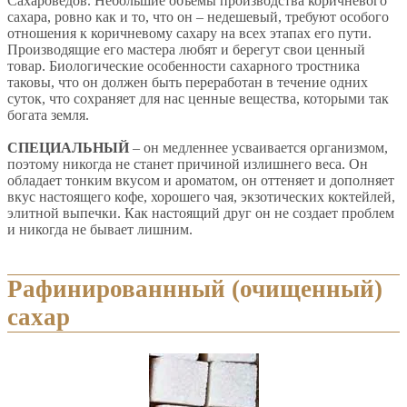
Сахароведов. Небольшие объемы производства коричневого
сахара, ровно как и то, что он – недешевый, требуют особого
отношения к коричневому сахару на всех этапах его пути.
Производящие его мастера любят и берегут свои ценный
товар. Биологические особенности сахарного тростника
таковы, что он должен быть переработан в течение одних
суток, что сохраняет для нас ценные вещества, которыми так
богата земля.
СПЕЦИАЛЬНЫЙ
– он медленнее усваивается организмом,
поэтому никогда не станет причиной излишнего веса. Он
обладает тонким вкусом и ароматом, он оттеняет и дополняет
вкус настоящего кофе, хорошего чая, экзотических коктейлей,
элитной выпечки. Как настоящий друг он не создает проблем
и никогда не бывает лишним.
Рафинированнный (очищенный)
сахар