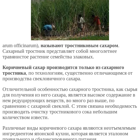
arum officinarum),
называют тростниковым сахаром
.
Сахарный тростник представляет собой многолетнее
травянистое растение семейства злаковых.
Коричневый сахар производится только из сахарного
тростника
, по технологиям, существенно отличающимся от
производства свекловичного сахара.
Отличительной особенностью сахарного тростника, как сырья
для получения из него сахара, является высокое содержание в
нем редуцирующих веществ, во много раз выше, по
сравнению с сахарной свеклой. С этим связана необходимость
производить очистку тростникового сока небольшим
количеством извести.
Различные виды коричневого сахара являются неотъемлемым
ингредиентом японской кухни, которая является эталоном
правильного и сбалансированного питания.