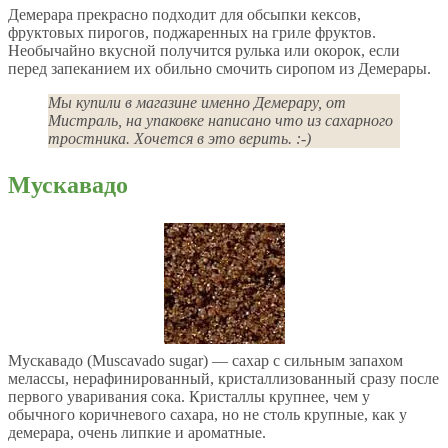
Демерара прекрасно подходит для обсыпки кексов,
фруктовых пирогов, поджаренных на гриле фруктов.
Необычайно вкусной получится рулька или окорок, если
перед запеканием их обильно смочить сиропом из Демерары.
Мы купили в магазине именно Демерару, от
Мистраль, на упаковке написано что из сахарного
тростника. Хочется в это верить. :-)
Мускавадо
Мускавадо (Muscavado sugar) — сахар с сильным запахом
мелассы, нерафинированный, кристаллизованный сразу после
первого уваривания сока. Кристаллы крупнее, чем у
обычного коричневого сахара, но не столь крупные, как у
демерара, очень липкие и ароматные.