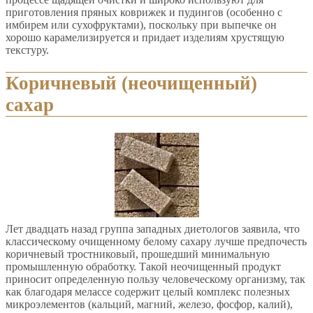
приготовления пряных коврижек и пудингов (особенно с
имбирем или сухофруктами), поскольку при выпечке он
хорошо карамелизируется и придает изделиям хрустящую
текстуру.
Коричневый (неочищенный)
сахар
Лет двадцать назад группа западных диетологов заявила, что
классическому очищенному белому сахару лучше предпочесть
коричневый тростниковый, прошедший минимальную
промышленную обработку. Такой неочищенный продукт
приносит определенную пользу человеческому организму, так
как благодаря мелассе содержит целый комплекс полезных
микроэлементов (кальций, магний, железо, фосфор, калий),