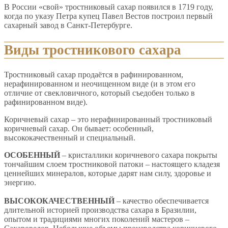
В России «свой» тростниковый сахар появился в 1719 году,
когда по указу Петра купец Павел Вестов построил первый
сахарный завод в Санкт-Петербурге.
Виды тростникового сахара
Тростниковый сахар продаётся в рафинированном,
нерафинированном и неочищенном виде (и в этом его
отличие от свекловичного, который съедобен только в
рафинированном виде).
Коричневый сахар – это нерафинированный тростниковый
коричневый сахар. Он бывает: особенный,
высококачественный и специальный.
ОСОБЕННЫЙ
– кристаллики коричневого сахара покрыты
тончайшим слоем тростниковой патоки – настоящего кладезя
ценнейших минералов, которые дарят нам силу, здоровье и
энергию.
ВЫСОКОКАЧЕСТВЕННЫЙ
– качество обеспечивается
длительной историей производства сахара в Бразилии,
опытом и традициями многих поколений мастеров –