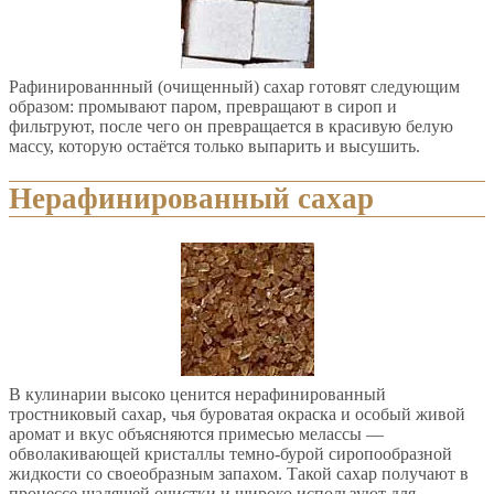
Рафинированнный (очищенный) сахар готовят следующим
образом: промывают паром, превращают в сироп и
фильтруют, после чего он превращается в красивую белую
массу, которую остаётся только выпарить и высушить.
Нерафинированный сахар
В кулинарии высоко ценится нерафинированный
тростниковый сахар, чья буроватая окраска и особый живой
аромат и вкус объясняются примесью мелассы —
обволакивающей кристаллы темно-бурой сиропообразной
жидкости со своеобразным запахом. Такой сахар получают в
процессе щадящей очистки и широко используют для