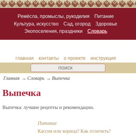
Ремёсла, промыслы, рукоделия
Питание
Культура, искусство
Сад, огород
Здоровье
Экопоселения, праздники
Словарь
главная
контакты
о проекте
инструкция
Главная
Словарь
Выпечка
Выпечка
Выпечка: лучшие рецепты и рекомендации.
Питание
Кассия или корица? Как отличить?