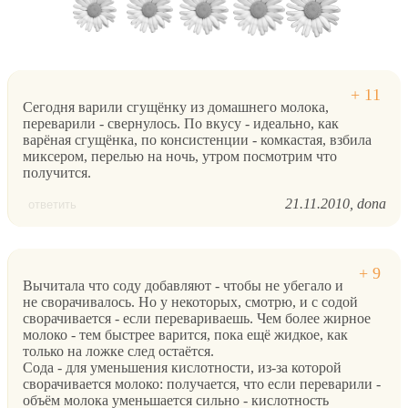
Сегодня варили сгущёнку из домашнего молока,
переварили - свернулось. По вкусу - идеально, как
варёная сгущёнка, по консистенции - комкастая, взбила
миксером, перелью на ночь, утром посмотрим что
получится.
21.11.2010
dona
ответить
Вычитала что соду добавляют - чтобы не убегало и
не сворачивалось. Но у некоторых, смотрю, и с содой
сворачивается - если перевариваешь. Чем более жирное
молоко - тем быстрее варится, пока ещё жидкое, как
только на ложке след остаётся.
Сода - для уменьшения кислотности, из-за которой
сворачивается молоко: получается, что если переварили -
объём молока уменьшается сильно - кислотность