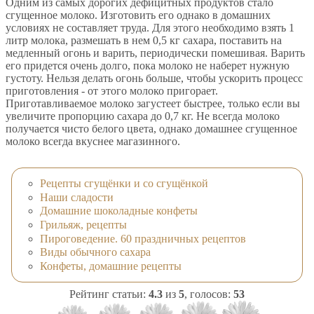
Одним из самых дорогих дефицитных продуктов стало
сгущенное молоко. Изготовить его однако в домашних
условиях не составляет труда. Для этого необходимо взять 1
литр молока, размешать в нем 0,5 кг сахара, поставить на
медленный огонь и варить, периодически помешивая. Варить
его придется очень долго, пока молоко не наберет нужную
густоту. Нельзя делать огонь больше, чтобы ускорить процесс
приготовления - от этого молоко пригорает.
Приготавливаемое молоко загустеет быстрее, только если вы
увеличите пропорцию сахара до 0,7 кг. Не всегда молоко
получается чисто белого цвета, однако домашнее сгущенное
молоко всегда вкуснее магазинного.
Рецепты сгущёнки и со сгущёнкой
Наши сладости
Домашние шоколадные конфеты
Грильяж, рецепты
Пироговедение. 60 праздничных рецептов
Виды обычного сахара
Конфеты, домашние рецепты
Рейтинг статьи:
4.3
из
5
, голосов:
53