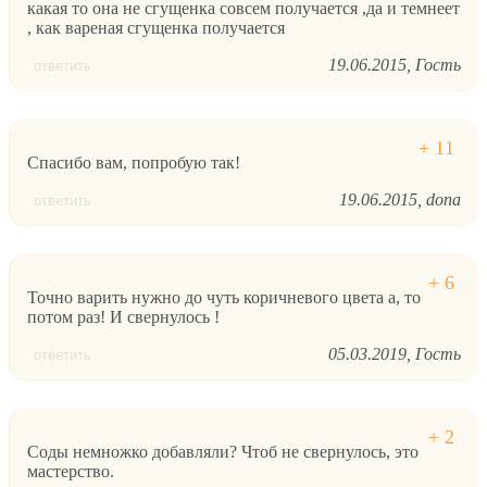
какая то она не сгущенка совсем получается ,да и темнеет
, как вареная сгущенка получается
19.06.2015
Гость
ответить
Спасибо вам, попробую так!
19.06.2015
dona
ответить
Точно варить нужно до чуть коричневого цвета а, то
потом раз! И свернулось !
05.03.2019
Гость
ответить
Соды немножко добавляли? Чтоб не свернулось, это
мастерство.