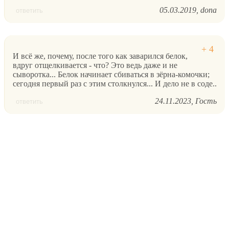
05.03.2019
dona
ответить
И всё же, почему, после того как заварился белок,
вдруг отщелкивается - что? Это ведь даже и не
сыворотка... Белок начинает сбиваться в зёрна-комочки;
сегодня первый раз с этим столкнулся... И дело не в соде..
24.11.2023
Гость
ответить