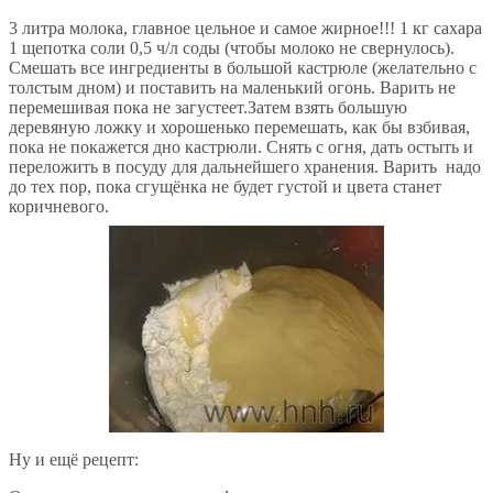
3 литра молока, главное цельное и самое жирное!!! 1 кг сахара
1 щепотка соли 0,5 ч/л соды (чтобы молоко не свернулось).
Смешать все ингредиенты в большой кастрюле (желательно с
толстым дном) и поставить на маленький огонь. Варить не
перемешивая пока не загустеет.Затем взять большую
деревяную ложку и хорошенько перемешать, как бы взбивая,
пока не покажется дно кастрюли. Снять с огня, дать остыть и
переложить в посуду для дальнейшего хранения. Варить надо
до тех пор, пока сгущёнка не будет густой и цвета станет
коричневого.
Ну и ещё рецепт: