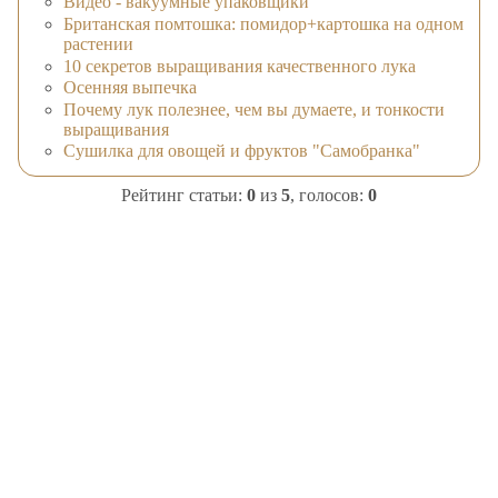
Видео - вакуумные упаковщики
Британская помтошка: помидор+картошка на одном
растении
10 секретов выращивания качественного лука
Осенняя выпечка
Почему лук полезнее, чем вы думаете, и тонкости
выращивания
Сушилка для овощей и фруктов "Самобранка"
Рейтинг статьи:
0
из
5
, голосов:
0