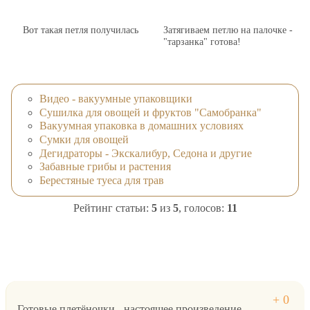
Вот такая петля получилась
Затягиваем петлю на палочке -
"тарзанка" готова!
Видео - вакуумные упаковщики
Сушилка для овощей и фруктов "Самобранка"
Вакуумная упаковка в домашних условиях
Сумки для овощей
Дегидраторы - Экскалибур, Седона и другие
Забавные грибы и растения
Берестяные туеса для трав
Рейтинг статьи:
5
из
5
, голосов:
11
Готовые плетёночки - настоящее произведение