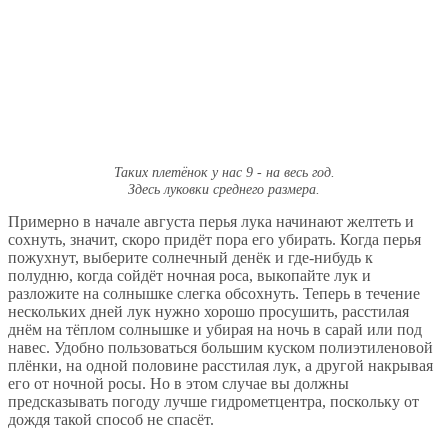
Таких плетёнок у нас 9 - на весь год.
Здесь луковки среднего размера.
Примерно в начале августа перья лука начинают желтеть и
сохнуть, значит, скоро придёт пора его убирать. Когда перья
пожухнут, выберите солнечный денёк и где-нибудь к
полудню, когда сойдёт ночная роса, выкопайте лук и
разложите на солнышке слегка обсохнуть. Теперь в течение
нескольких дней лук нужно хорошо просушить, расстилая
днём на тёплом солнышке и убирая на ночь в сарай или под
навес. Удобно пользоваться большим куском полиэтиленовой
плёнки, на одной половине расстилая лук, а другой накрывая
его от ночной росы. Но в этом случае вы должны
предсказывать погоду лучше гидрометцентра, поскольку от
дождя такой способ не спасёт.