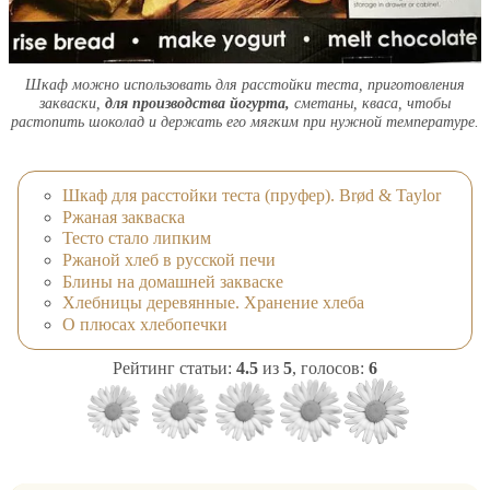
Шкаф можно использовать для расстойки теста, приготовления
закваски,
для производства йогурта,
сметаны, кваса, чтобы
растопить шоколад и держать его мягким при нужной температуре.
Шкаф для расстойки теста (пруфер). Brød & Taylor
Ржаная закваска
Тесто стало липким
Ржаной хлеб в русской печи
Блины на домашней закваске
Хлебницы деревянные. Хранение хлеба
О плюсах хлебопечки
Рейтинг статьи:
4.5
из
5
, голосов:
6