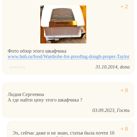
Фото обзор этого шкафчика
www.hnh.ru/food/Wardrobe-for-proofing-dough-proper-Taylor
31.10.2014
dona
ответить
Лидия Сергеевна
А где найти цену этого шкафчика ?
03.09.2023
Гость
Эх, сейчас даже и не знаю, статья была почти 10