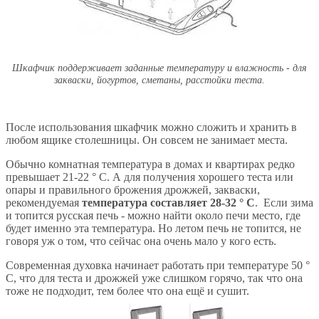
Шкафчик поддерживает заданные температуру и влажность - для
закваски, йогуртов, сметаны, расстойки теста.
После использования шкафчик можно сложить и хранить в
любом ящике столешницы. Он совсем не занимает места.
Обычно комнатная температура в домах и квартирах редко
превышает 21-22 ° C. А для получения хорошего теста или
опары и правильного брожения дрожжей, закваски,
рекомендуемая
температура составляет 28-32 ° C
. Если зима
и топится русская печь - можно найти около печи место, где
будет именно эта температура. Но летом печь не топится, не
говоря уж о том, что сейчас она очень мало у кого есть.
Современная духовка начинает работать при температуре 50 °
C, что для теста и дрожжей уже слишком горячо, так что она
тоже не подходит, тем более что она ещё и сушит.