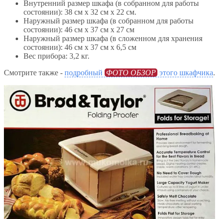
Внутренний размер шкафа (в собранном для работы
состоянии): 38 см х 32 см х 22 см.
Наружный размер шкафа (в собранном для работы
состоянии): 46 см х 37 см х 27 см
Наружный размер шкафа (в сложенном для хранения
состоянии): 46 см х 37 см х 6,5 см
Вес прибора: 3,2 кг.
Смотрите также -
подробный
ФОТО ОБЗОР
этого шкафчика
.