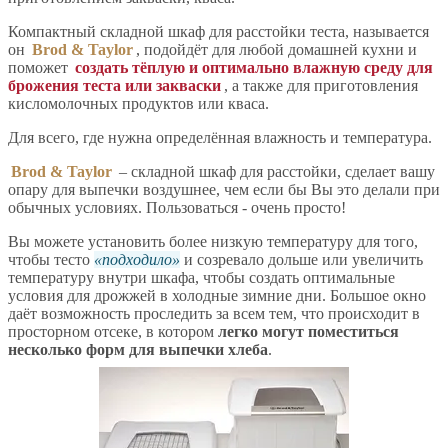
Компактный складной шкаф для расстойки теста, называется
он
Brod & Taylor
, подойдёт для любой домашней кухни и
поможет
создать тёплую и оптимально влажную среду для
брожения теста или закваски
, а также для приготовления
кисломолочных продуктов или кваса.
Для всего, где нужна определённая влажность и температура.
Brod & Taylor
– складной шкаф для расстойки, сделает вашу
опару для выпечки воздушнее, чем если бы Вы это делали при
обычных условиях. Пользоваться - очень просто!
Вы можете установить более низкую температуру для того,
чтобы тесто
подходило
и созревало дольше или увеличить
температуру внутри шкафа, чтобы создать оптимальные
условия для дрожжей в холодные зимние дни. Большое окно
даёт возможность проследить за всем тем, что происходит в
просторном отсеке, в котором
легко могут поместиться
несколько форм для выпечки хлеба
.