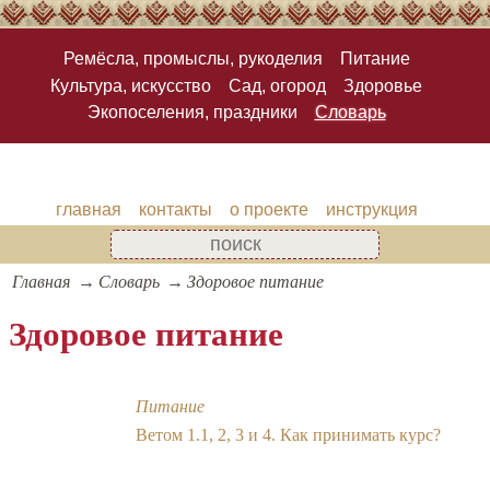
Ремёсла, промыслы, рукоделия
Питание
Культура, искусство
Сад, огород
Здоровье
Экопоселения, праздники
Словарь
главная
контакты
о проекте
инструкция
Главная
Словарь
Здоровое питание
Здоровое питание
Питание
Ветом 1.1, 2, 3 и 4. Как принимать курс?