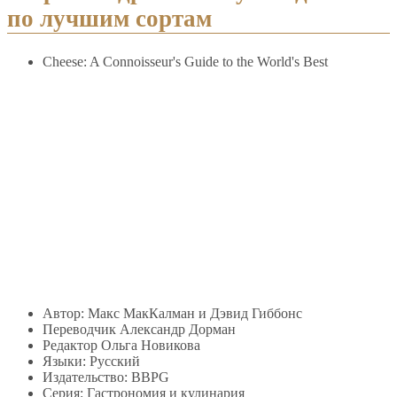
по лучшим сортам
Cheese: A Connoisseur's Guide to the World's Best
Автор: Макс МакКалман и Дэвид Гиббонс
Переводчик Александр Дорман
Редактор Ольга Новикова
Языки: Русский
Издательство: BBPG
Серия: Гастрономия и кулинария