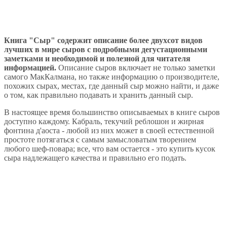
Книга "Сыр" содержит описание более двухсот видов
лучших в мире сыров с подробными дегустационными
заметками и необходимой и полезной для читателя
информацией.
Описание сыров включает не только заметки
самого МакКалмана, но также информацию о производителе,
похожих сырах, местах, где данный сыр можно найти, и даже
о том, как правильно подавать и хранить данный сыр.
В настоящее время большинство описываемых в книге сыров
доступно каждому. Кабраль, текучий реблошон и жирная
фонтина д'аоста - любой из них может в своей естественной
простоте потягаться с самым замысловатым творением
любого шеф-повара; все, что вам остается - это купить кусок
сыра надлежащего качества и правильно его подать.