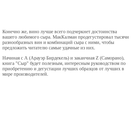
Конечно же, вино лучше всего подчеркнет достоинства
вашего любимого сыра. МакКалман продегустировал тысячи
разнообразных вин и комбинаций сыра с ними, чтобы
предложить читателю самые удачные из них.
Начиная с А (Арауэр Бирдекель) и заканчиая Z (Саморано),
книга "Сыр" будет полезным, интересным руководством по
приобретению и дегустации лучших образцов от лучших в
мире производителей.