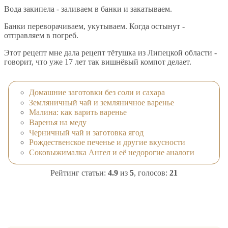
Вода закипела - заливаем в банки и закатываем.
Банки переворачиваем, укутываем. Когда остынут -
отправляем в погреб.
Этот рецепт мне дала рецепт тётушка из Липецкой области -
говорит, что уже 17 лет так вишнёвый компот делает.
Домашние заготовки без соли и сахара
Земляничный чай и земляничное варенье
Малина: как варить варенье
Варенья на меду
Черничный чай и заготовка ягод
Рождественское печенье и другие вкусности
Соковыжималка Ангел и её недорогие аналоги
Рейтинг статьи:
4.9
из
5
, голосов:
21