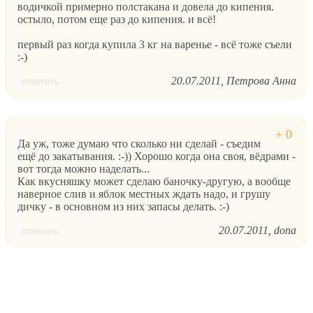
водичкой примерно полстакана и довела до кипения.
остыло, потом еще раз до кипения. и всё!
первый раз когда купила 3 кг на варенье - всё тоже съели
:-)
20.07.2011
Петрова Анна
ответить
Да уж, тоже думаю что сколько ни сделай - съедим
ещё до закатывания. :-)) Хорошо когда она своя, вёдрами -
вот тогда можно наделать...
Как вкусняшку может сделаю баночку-другую, а вообще
наверное слив и яблок местных ждать надо, и грушу
дичку - в основном из них запасы делать. :-)
20.07.2011
dona
ответить