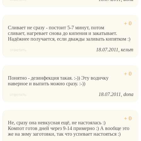
Сливает не сразу - постоит 5-7 минут, потом
сливает, нагревает снова до кипения и закатывает.
Надёжнее получается, если дважды заливать кипятком :)
18.07.2011
кельт
ответить
Понятно - дезинфекция такая. :-)) Эту водичку
наверное и выпить можно сразу. :-))
18.07.2011
dona
ответить
Не, сразу она невкусная ещё, не настоялась :)
Компот готов дней через 9-14 примерно :) А вообще это
же на зиму заготовки, так что успевает настояться :)