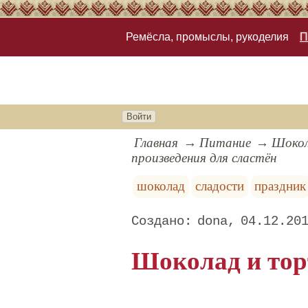
Ремёсла, промыслы, рукоделия
П
Войти
Главная
Питание
Шокол
произведения для сластён
шоколад
сладости
праздник
dona
04.12.20
Шоколад и тор