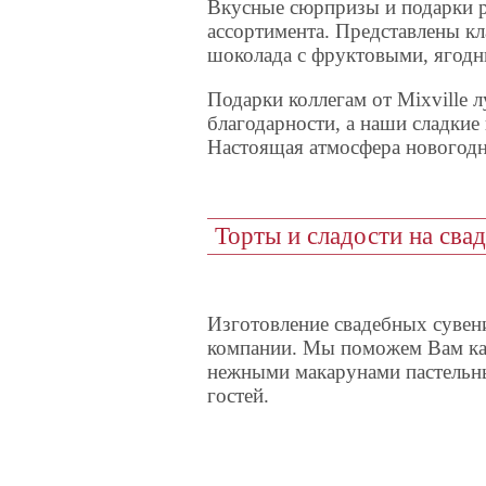
Вкусные сюрпризы и подарки 
ассортимента. Представлены кл
шоколада с фруктовыми, ягод
Подарки коллегам от Mixville 
благодарности, а наши сладки
Настоящая атмосфера новогодн
Торты и сладости на сва
Изготовление свадебных сувен
компании. Мы поможем Вам ка
нежными макарунами пастельны
гостей.