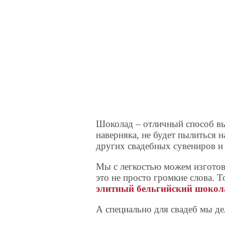
Шоколад – отличный способ вы
наверняка, не будет пылиться 
других свадебных сувениров и 
Мы с легкостью можем изготов
это не просто громкие слова. 
элитный бельгийский шокола
А специально для свадеб мы де