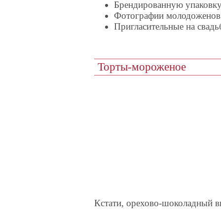
Брендированную упаковк
Фотографии молодоженов 
Пригласительные на свадь
Торты-мороженое
Кстати, орехово-шоколадный в