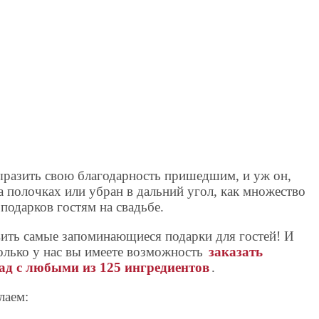
разить свою благодарность пришедшим, и уж он,
на полочках или убран в дальний угол, как множество
подарков гостям на свадьбе.
ить самые запоминающиеся подарки для гостей! И
Только у нас вы имеете возможность
заказать
д с любыми из 125 ингредиентов
.
лаем: