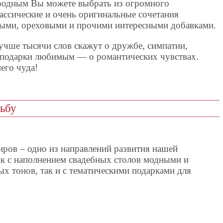
родным Вы можете выбрать из огромного
ассические и очень оригинальные сочетания
ными, ореховыми и прочими интересными добавками.
лучше тысячи слов скажут о дружбе, симпатии,
е подарки любимым — о романтических чувствах.
его чуда!
дьбу
иров – одно из направлений развития нашей
к с наполнением свадебных столов модными и
х тонов, так и с тематическими подарками для