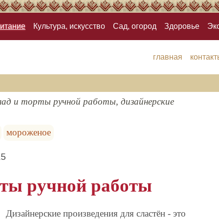
итание
Культура, искусство
Сад, огород
Здоровье
Эк
главная
контакт
ад и торты ручной работы, дизайнерские
мороженое
15
ты ручной работы
Дизайнерские произведения для сластён - это