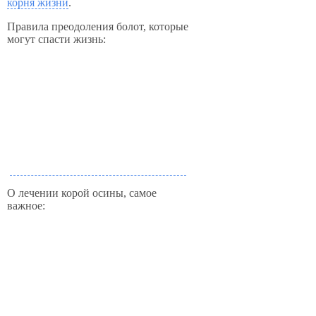
корня жизни
.
Правила преодоления болот, которые
могут спасти жизнь:
О лечении корой осины, самое
важное: