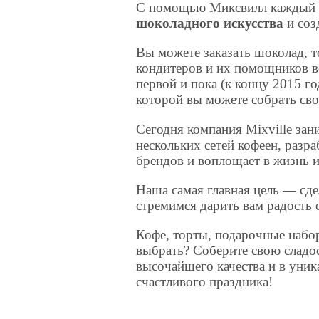
С помощью Миксвилл каждый 
шоколадного искусства
и соз
Вы можете заказать шоколад, т
кондитеров и их помощников во
первой и пока (к концу 2015 г
которой вы можете собрать сво
Сегодня компания Mixville зан
нескольких сетей кофеен, разр
брендов и воплощает в жизнь и
Наша самая главная цель — сд
стремимся дарить вам радость
Кофе, торты, подарочные набо
выбрать? Соберите свою сладос
высочайшего качества и в уник
счастливого праздника!