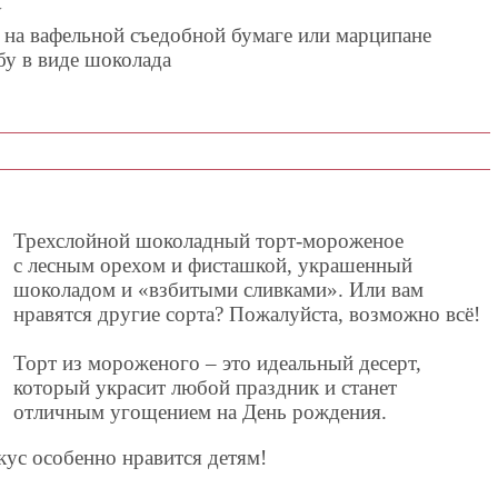
у
на вафельной съедобной бумаге или марципане
бу в виде шоколада
Трехслойной шоколадный торт-мороженое
с лесным орехом и фисташкой, украшенный
шоколадом и «взбитыми сливками». Или вам
нравятся другие сорта? Пожалуйста, возможно всё!
Торт из мороженого – это идеальный десерт,
который украсит любой праздник и станет
отличным угощением на День рождения.
кус особенно нравится детям!