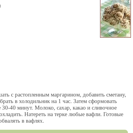
ы
шать с растопленным маргарином, добавить сметану,
Убрать в холодильник на 1 час. Затем сформовать
 30-40 минут. Молоко, сахар, какао и сливочное
 охладить. Натереть на терке любые вафли. Готовые
обвалять в вафлях.