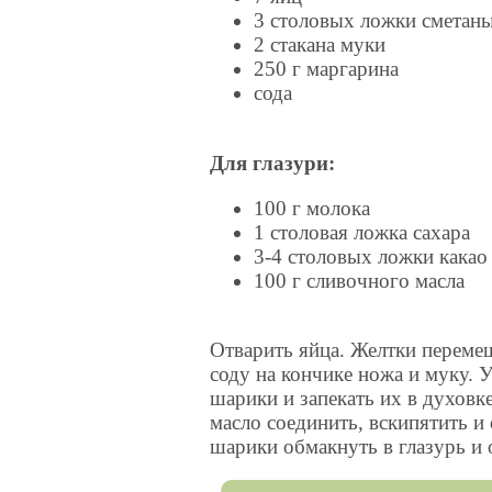
3 столовых ложки сметан
2 стакана муки
250 г маргарина
сода
Для глазури:
100 г молока
1 столовая ложка сахара
3-4 столовых ложки какао
100 г сливочного масла
Отварить яйца. Желтки переме
соду на кончике ножа и муку. 
шарики и запекать их в духовке
масло соединить, вскипятить и
шарики обмакнуть в глазурь и 