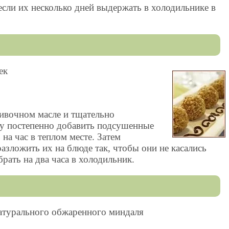
если их несколько дней выдержать в холодильнике в
ек
ливочном масле и тщательно
у постепенно добавить подсушенные
на час в теплом месте. Затем
азложить их на блюде так, чтобы они не касались
брать на два часа в холодильник.
 натурального обжаренного миндаля