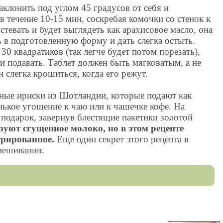
аклонить под углом 45 градусов от себя и
 течение 10-15 мин, соскребая комочки со стенок к
устевать и будет выглядеть как арахисовое масло, она
ь в подготовленную форму и дать слегка остыть.
30 квадратиков (так легче будет потом порезать),
 и подавать. Таблет должен быть мягковатым, а не
 слегка крошиться, когда его режут.
чные ириски из Шотландии, которые подают как
нькое угощение к чаю или к чашечке кофе. На
 подарок, завернув блестящие пакетики золотой
уют сгущенное молоко, но в этом рецепте
трированное.
Еще один секрет этого рецепта в
мешивании.