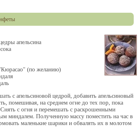
онфеты
цедры апельсина
 сока
"Кюрасао" (по желанию)
ндаля
аль
ать с апельсиновой цедрой, добавить апельсиновый
ть, помешивая, на среднем огне до тех пор, пока
. Снять с огня и перемешать с раскрошенными
ым миндалем. Полученную массу поместить на час в
рмовать маленькие шарики и обвалять их в молотом