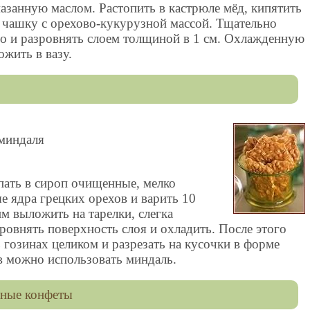
азанную маслом. Растопить в кастрюле мёд, кипятить
 в чашку с орехово-кукурузной массой. Тщательно
о и разровнять слоем толщиной в 1 см. Охлажденную
ожить в вазу.
 миндаля
пать в сироп очищенные, мелко
е ядра грецких орехов и варить 10
м выложить на тарелки, слегка
овнять поверхность слоя и охладить. После этого
ь гозинах целиком и разрезать на кусочки в форме
в можно использовать миндаль.
чные конфеты