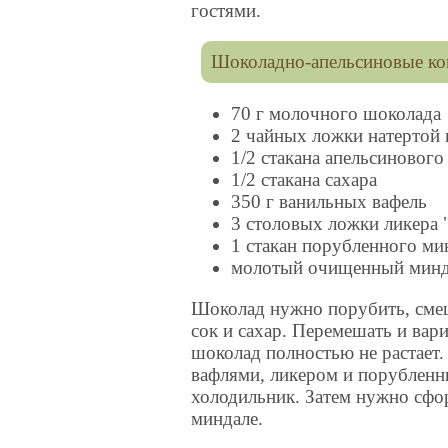
гостями.
Шоколадно-апельсиновые к
70 г молочного шоколада
2 чайных ложки натертой 
1/2 стакана апельсинового
1/2 стакана сахара
350 г ванильных вафель
3 столовых ложки ликера 
1 стакан порубленного ми
молотый очищенный минд
Шоколад нужно порубить, смеш
сок и сахар. Перемешать и вари
шоколад полностью не растает
вафлями, ликером и порубленн
холодильник. Затем нужно сфо
миндале.