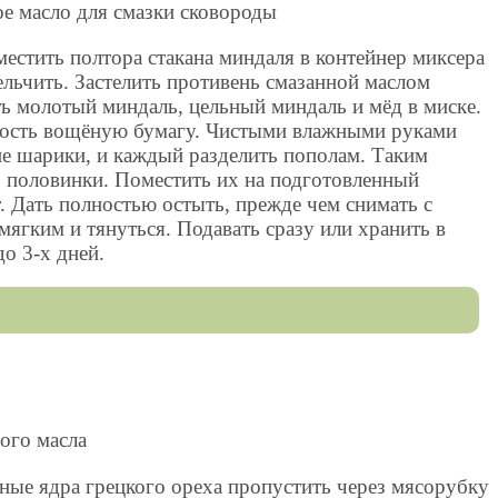
е масло для смазки сковороды
естить полтора стакана миндаля в контейнер миксера
льчить. Застелить противень смазанной маслом
ь молотый миндаль, цельный миндаль и мёд в миске.
ность вощёную бумагу. Чистыми влажными руками
е шарики, и каждый разделить пополам. Таким
 половинки. Поместить их на подготовленный
. Дать полностью остыть, прежде чем снимать с
мягким и тянуться. Подавать сразу или хранить в
о 3-х дней.
ного масла
ые ядра грецкого ореха пропустить через мясорубку