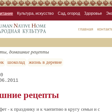
итание
Культура, искусство
Сад, огород
Здоровье
Эк
главная
контакт
ты, домашние рецепты
ик
шоколад
жизнь в деревне
10
06.2011
шние рецепты
т - к празднику и к чаепитию в кругу семьи и с