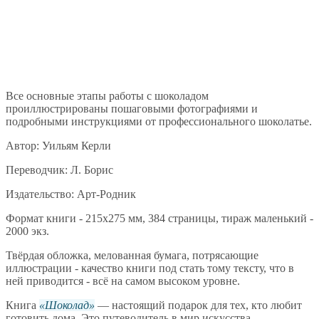
Все основные этапы работы с шоколадом
проиллюстрированы пошаговыми фотографиями и
подробными инструкциями от профессионального шоколатье.
Автор: Уильям Керли
Переводчик: Л. Борис
Издательство: Арт-Родник
Формат книги - 215x275 мм, 384 страницы, тираж маленький -
2000 экз.
Твёрдая обложка, мелованная бумага, потрясающие
иллюстрации - качество книги под стать тому тексту, что в
ней приводится - всё на самом высоком уровне.
Книга
Шоколад
— настоящий подарок для тех, кто любит
готовить дома. Это путеводитель в мир искусства