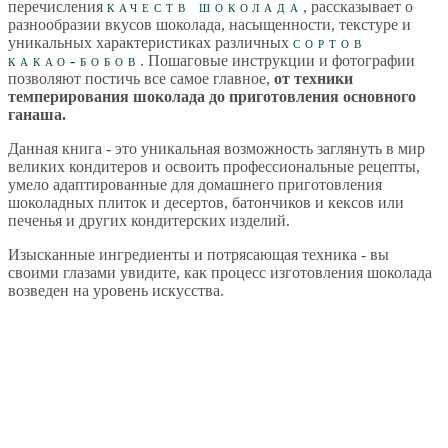
перечисления
качеств шоколада
, рассказывает о
разнообразии вкусов шоколада, насыщенности, текстуре и
уникальных характеристиках различных
сортов
какао-бобов
. Пошаговые инструкции и фотографии
позволяют постичь все самое главное,
от техники
темперирования шоколада до приготовления основного
ганаша.
Данная книга - это уникальная возможность заглянуть в мир
великих кондитеров и освоить профессиональные рецепты,
умело адаптированные для домашнего приготовления
шоколадных плиток и десертов, батончиков и кексов или
печенья и других кондитерских изделий.
Изысканные ингредиенты и потрясающая техника - вы
своими глазами увидите, как процесс изготовления шоколада
возведен на уровень искусства.