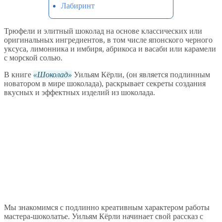
Лабиринт
Трюфели и элитный шоколад на основе классических или
оригинальных ингредиентов, в том числе японского черного
уксуса, лимонника и имбиря, абрикоса и васаби или карамели
с морской солью.
В книге
Шоколад
Уильям Кёрли, (он является подлинным
новатором в мире шоколада), раскрывает секреты создания
вкусных и эффектных изделий из шоколада.
Мы знакомимся с подлинно креативным характером работы
мастера-шоколатье. Уильям Кёрли начинает свой рассказ с