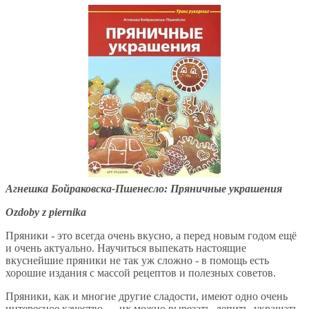
Агнешка Бойраковска-Пшенесло: Пряничные украшения
Ozdoby z piernika
Пряники - это всегда очень вкусно, а перед новым годом ещё
и очень актуально. Научиться выпекать настоящие
вкуснейшие пряники не так уж сложно - в помощь есть
хорошие издания с массой рецептов и полезных советов.
Пряники, как и многие другие сладости, имеют одно очень
интересное качество — их можно вырезать, лепить, украшать