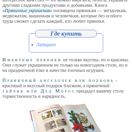
другими сладкими продуктами и добавками. Книга
Пряничные украшения
посвящена пряникам — звёздочкам,
медвежатам, машинкам и человечкам, которые без особого
труда сможет сделать каждый, кто любит пряники.
Лабиринт
Имбирные пряники
не только вкусны, но и красивы.
Они служат украшением не только на новогоднем столе, но и
на праздничной ёлке в качестве ёлочных игрушек.
Пряничный ангелочек или подкова
-
красивый и вкусный подарок близким, а пряничный
зайчик или Дед Мороз
придадут вашему столу
торжественность и нарядность.