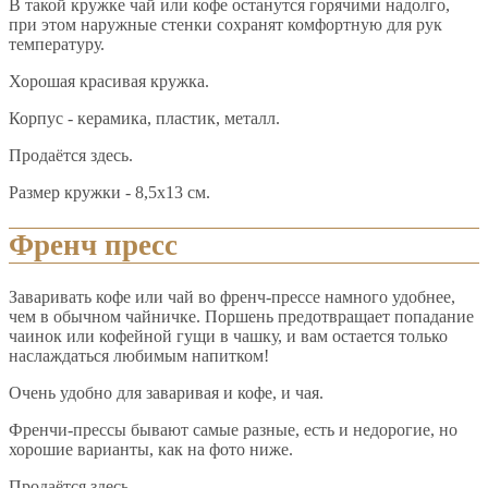
В такой кружке чай или кофе останутся горячими надолго,
при этом наружные стенки сохранят комфортную для рук
температуру.
Хорошая красивая кружка.
Корпус - керамика, пластик, металл.
Продаётся здесь.
Размер кружки - 8,5х13 см.
Френч пресс
Заваривать кофе или чай во френч-прессе намного удобнее,
чем в обычном чайничке. Поршень предотвращает попадание
чаинок или кофейной гущи в чашку, и вам остается только
наслаждаться любимым напитком!
Очень удобно для заваривая и кофе, и чая.
Френчи-прессы бывают самые разные, есть и недорогие, но
хорошие варианты, как на фото ниже.
Продаётся здесь.