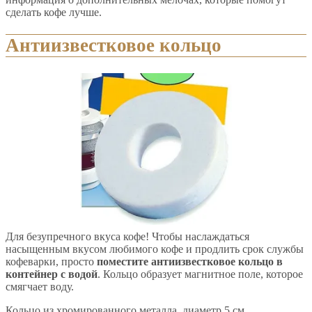
сделать кофе лучше.
Антиизвестковое кольцо
Для безупречного вкуса кофе! Чтобы наслаждаться
насыщенным вкусом любимого кофе и продлить срок службы
кофеварки, просто
поместите антиизвестковое кольцо в
контейнер с водой
. Кольцо образует магнитное поле, которое
смягчает воду.
Кольцо из хромированного металла, диаметр 5 см.