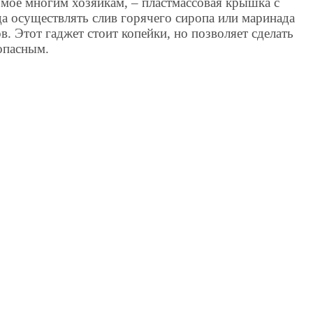
омое многим хозяйкам, – пластмассовая крышка с
а осуществлять слив горячего сиропа или маринада
в. Этот гаджет стоит копейки, но позволяет сделать
опасным.