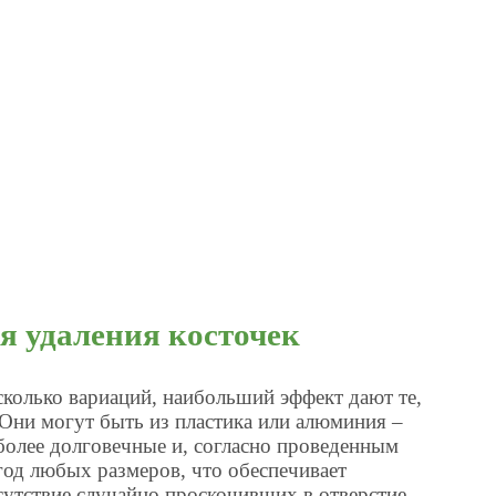
я удаления косточек
сколько вариаций, наибольший эффект дают те,
Они могут быть из пластика или алюминия –
 более долговечные и, согласно проведенным
год любых размеров, что обеспечивает
сутствие случайно проскочивших в отверстие