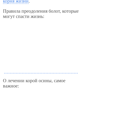
корня жизни
.
Правила преодоления болот, которые
могут спасти жизнь:
О лечении корой осины, самое
важное: