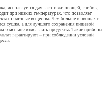
ка, используется для заготовки овощей, грибов,
одит при низких температурах, что позволяет
уктах полезные вещества. Чем больше в овощах и
тся сушка, а для лучшего сохранения пищевой
ожно меньше измельчать продукты. Такие приборы
ультат гарантируют – при соблюдении условий
есса.