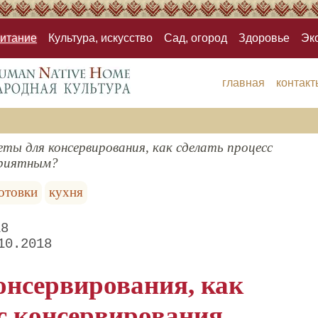
итание
Культура, искусство
Сад, огород
Здоровье
Эк
главная
контакт
ты для консервирования, как сделать процесс
приятным?
готовки
кухня
18
10.2018
онсервирования, как
сс консервирования