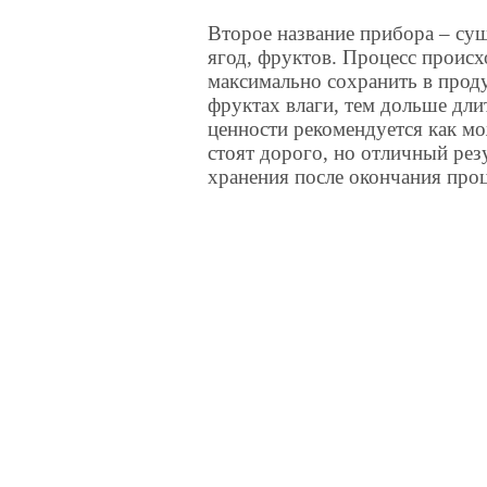
Второе название прибора – суш
ягод, фруктов. Процесс происх
максимально сохранить в прод
фруктах влаги, тем дольше дли
ценности рекомендуется как м
стоят дорого, но отличный рез
хранения после окончания проц