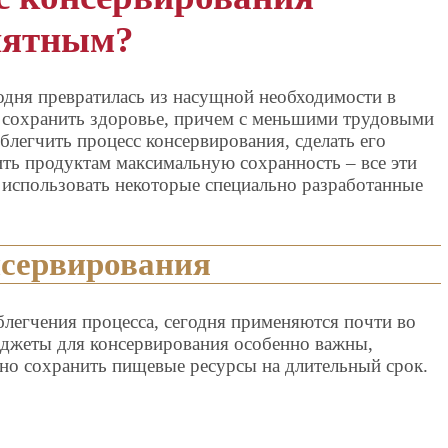
иятным?
одня превратилась из насущной необходимости в
 сохранить здоровье, причем с меньшими трудовыми
блегчить процесс консервирования, сделать его
ть продуктам максимальную сохранность – все эти
 использовать некоторые специально разработанные
нсервирования
блегчения процесса, сегодня применяются почти во
Гаджеты для консервирования особенно важны,
но сохранить пищевые ресурсы на длительный срок.