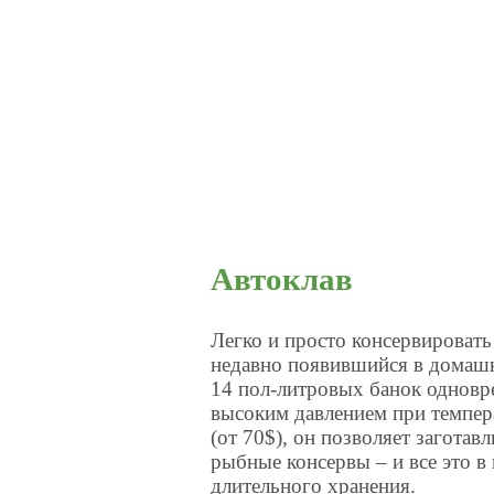
Автоклав
Легко и просто консервировать
недавно появившийся в домашн
14 пол-литровых банок одновр
высоким давлением при темпер
(от 70$), он позволяет загота
рыбные консервы – и все это в
длительного хранения.