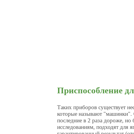
Приспособление дл
Таких приборов существует не
которые называют "машинки". 
последние в 2 раза дороже, но
исследованиям, подходят для я
гарантированный результат (от