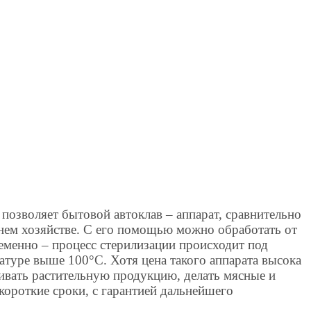
 позволяет бытовой автоклав – аппарат, сравнительно
ем хозяйстве. С его помощью можно обработать от
еменно – процесс стерилизации происходит под
атуре выше 100°С. Хотя цена такого аппарата высока
вливать растительную продукцию, делать мясные и
 короткие сроки, с гарантией дальнейшего