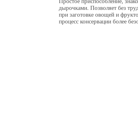
Простое приспособление, знак
дырочками. Позволяет без труд
при заготовке овощей и фрукто
процесс консервации более без