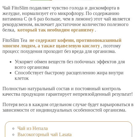
Чай FitoSlim подавляет чувство голода и дискомфорта в
желудке, нормализует его микрофлору. По содержанию
витамина С (в 6 раз больше, чем в лимоне) этот чай является
рекордсменом, включает достаточное количество полезного
белка,
который так необходим организму
.
FitoSlim Tea
не содержит кофеин, противопоказанный
многим людям, а также щавелевую кислоту
, поэтому
процесс похудения проходит без вреда для организма.
Ускоряет обмен веществ без побочных эффектов для
всего организма
Способствует быстрому расщеплению жира внутри
клеток
Полностью натуральный состав и постоянный контроль
качества продукции гарантирует непревзойденный результат!
Потеря веса в каждом отдельном случае будет варьироваться в
зависимости от индивидуальных особенностей организма.
Чай из Непала
Высокогорный чай Lasata