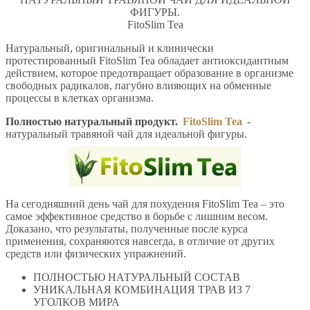
ФИГУРЫ.
FitoSlim Tea
Натуральный, оригинальный и клинически
протестированный FitoSlim Tea обладает антиоксидантным
действием, которое предотвращает образование в организме
свободных радикалов, пагубно влияющих на обменные
процессы в клетках организма.
Полностью натуральный продукт.
FitoSlim Tea
-
натуральный травяной чай для идеальной фигуры.
На сегодняшний день чай для похудения FitoSlim Tea – это
самое эффективное средство в борьбе с лишним весом.
Доказано, что результаты, полученные после курса
применения, сохраняются навсегда, в отличие от других
средств или физических упражнений.
ПОЛНОСТЬЮ НАТУРАЛЬНЫЙ СОСТАВ
УНИКАЛЬНАЯ КОМБИНАЦИЯ ТРАВ ИЗ 7
УГОЛКОВ МИРА