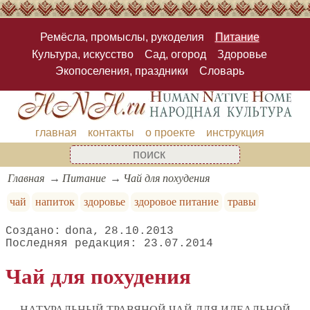
Ремёсла, промыслы, рукоделия
Питание
Культура, искусство
Сад, огород
Здоровье
Экопоселения, праздники
Словарь
главная
контакты
о проекте
инструкция
Главная
Питание
Чай для похудения
чай
напиток
здоровье
здоровое питание
травы
dona
28.10.2013
23.07.2014
Чай для похудения
НАТУРАЛЬНЫЙ ТРАВЯНОЙ ЧАЙ ДЛЯ ИДЕАЛЬНОЙ