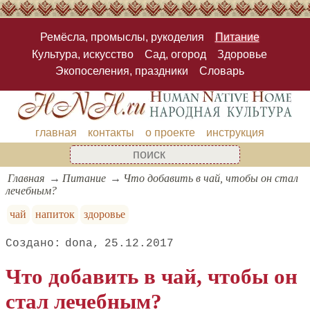
Ремёсла, промыслы, рукоделия
Питание
Культура, искусство
Сад, огород
Здоровье
Экопоселения, праздники
Словарь
главная
контакты
о проекте
инструкция
Главная
Питание
Что добавить в чай, чтобы он стал
лечебным?
чай
напиток
здоровье
dona
25.12.2017
Что добавить в чай, чтобы он
стал лечебным?