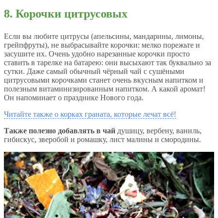
8. Корочки цитрусовых
Если вы любите цитрусы (апельсины, мандарины, лимоны,
грейпфруты), не выбрасывайте корочки: мелко порежьте и
засушите их. Очень удобно нарезанные корочки просто
ставить в тарелке на батарею: они высыхают так буквально за
сутки. Даже самый обычный чёрный чай с сушёными
цитрусовыми корочками станет очень вкусным напитком и
полезным витаминизированным напитком. А какой аромат!
Он напоминает о празднике Нового года.
Читайте также о корках граната, которые лечат всё!
Также полезно добавлять в чай
душицу, вербену, ваниль,
гибискус, зверобой и ромашку, лист малины и смородины.