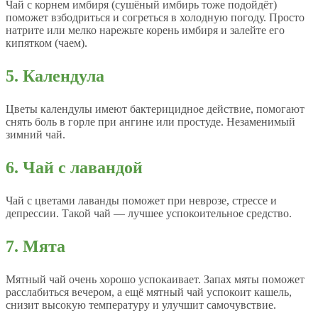
Чай с корнем имбиря (сушёный имбирь тоже подойдёт)
поможет взбодриться и согреться в холодную погоду. Просто
натрите или мелко нарежьте корень имбиря и залейте его
кипятком (чаем).
5. Календула
Цветы календулы имеют бактерицидное действие, помогают
снять боль в горле при ангине или простуде. Незаменимый
зимний чай.
6. Чай с лавандой
Чай с цветами лаванды поможет при неврозе, стрессе и
депрессии. Такой чай — лучшее успокоительное средство.
7. Мята
Мятный чай очень хорошо успокаивает. Запах мяты поможет
расслабиться вечером, а ещё мятный чай успокоит кашель,
снизит высокую температуру и улучшит самочувствие.