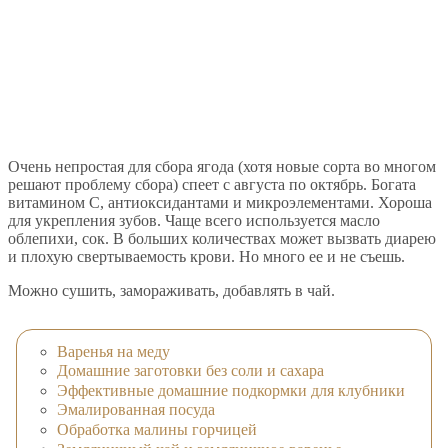
Очень непростая для сбора ягода (хотя новые сорта во многом
решают проблему сбора) спеет с августа по октябрь. Богата
витамином С, антиоксидантами и микроэлементами. Хороша
для укрепления зубов. Чаще всего используется масло
облепихи, сок. В больших количествах может вызвать диарею
и плохую свертываемость крови. Но много ее и не съешь.
Можно сушить, замораживать, добавлять в чай.
Варенья на меду
Домашние заготовки без соли и сахара
Эффективные домашние подкормки для клубники
Эмалированная посуда
Обработка малины горчицей