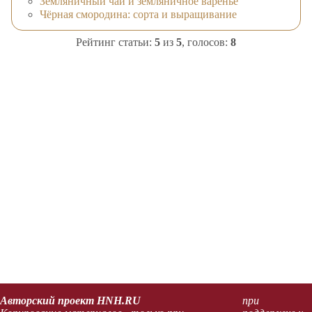
Земляничный чай и земляничное варенье
Чёрная смородина: сорта и выращивание
Рейтинг статьи:
5
из
5
, голосов:
8
Авторский проект HNH.RU
при