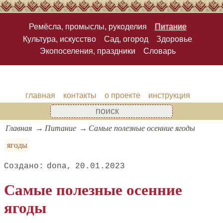
Ремёсла, промыслы, рукоделия
Питание
Культура, искусство
Сад, огород
Здоровье
Экопоселения, праздники
Словарь
главная
контакты
о проекте
инструкция
Главная
Питание
Самые полезные осенние ягоды
ягоды
dona
20.01.2023
Самые полезные осенние
ягоды