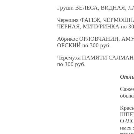
Груши ВЕЛЕСА, ВИДНАЯ, ЛА
Черешня ФАТЕЖ, ЧЕРМОШН
ЧЕРНАЯ, МИЧУРИНКА по 300
Абрикос ОРЛОВЧАНИН, АМ
ОРСКИЙ по 300 руб.
Черемуха ПАМЯТИ САЛМА
по 300 руб.
Отли
Саже
обыкн
Крас
ШПЕТ
ОРЛО
имея 