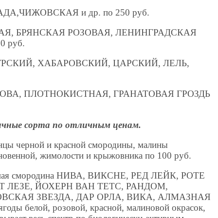
ДА,ЧИЖОВСКАЯ и др. по 250 руб.
АЯ, БРЯНСКАЯ РОЗОВАЯ, ЛЕНИНГРАДСКАЯ
 руб.
УРСКИЙ, ХАБАРОВСКИЙ, ЦАРСКИЙ, ЛЕЛЬ,
НОВА, ПЛОТНОКИСТНАЯ, ГРАНАТОВАЯ ГРОЗДЬ
чные сорта по отличным ценам.
нцы черной и красной смородины, малины
овенной, жимолости и крыжовника по 100 руб.
ная смородина НИВА, ВИКСНЕ, РЕД ЛЕЙК, РОТЕ
 ЛЕЗЕ, ЙОХЕРН ВАН ТЕТС, РАНДОМ,
ВСКАЯ ЗВЕЗДА, ДАР ОРЛА, ВИКА, АЛМАЗНАЯ
ягоды белой, розовой, красной, малиновой окрасок,