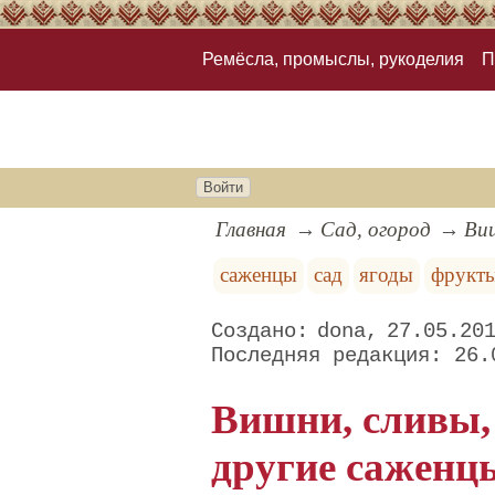
Ремёсла, промыслы, рукоделия
П
Войти
Главная
Сад, огород
Виш
саженцы
сад
ягоды
фрукт
dona
27.05.20
26.
Вишни, сливы,
другие саженц