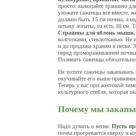
просто: выкопайте траншею дл
уложите саженцы все вместе, же
должно быть 15 см почвы, а на
штыку лопаты, то есть 30 см. 
Страшны для яблонь мыши.
колготками, стеклотканью. Не
и до продажи храним в песке. 
перед промораживанием почвы,
Поливать саженцы обязательно
Не хотите саженцы закапывать 
окучивайте его выше прививки,
Теперь у вас при жестокой зиме
культурного стебля, которая ок
Почему мы закапы
Надо думать о весне.
Пусть пр
почва прогревается сверху и к