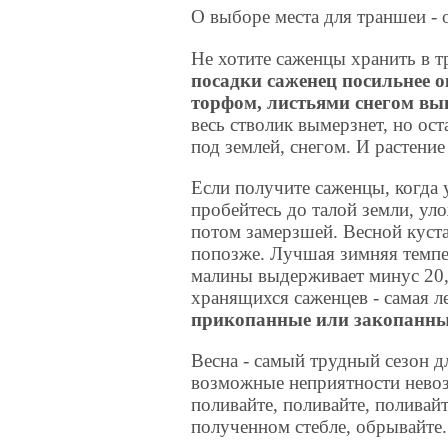
О выборе места для траншеи - 
Не хотите саженцы хранить в т
посадки саженец посильнее о
торфом, листьями снегом вы
весь стволик вымерзнет, но ос
под землей, снегом. И растение
Если получите саженцы, когда у
пробейтесь до талой земли, уло
потом замерзшей. Весной куст
попозже. Лучшая зимняя темпер
малины выдерживает минус 20,
хранящихся саженцев - самая л
прикопанные или закопанны
Весна - самый трудный сезон д
возможные неприятности невоз
поливайте, поливайте, поливайт
полученном стебле, обрывайте.