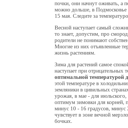
почки, они начнут оживать, а 
можно дольше, в Подмосковье 
15 мая. Следите за температур
Весной наступает самый сложн
то знает, допустим, про смород
родители не понимают собстве
Многие из них отъявленные тер
жизнь растениям.
Зима для растений самое споко
наступает при отрицательных 
оптимальной температурой дл
этой температуре в холодильн
земляники в цивильных странах
урожая, в мае - для июльского,
оптимум зимовки для корней, 
минус 10 - 16 градусов, минус 
чувствует в зоне вечной мерзло
бочках.