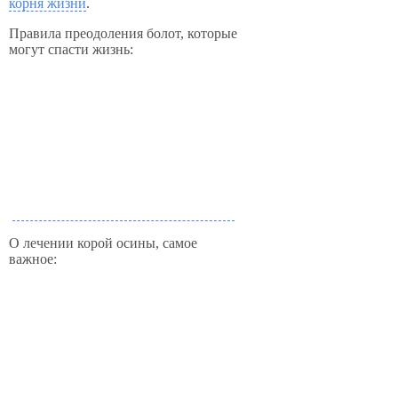
корня жизни
.
Правила преодоления болот, которые
могут спасти жизнь:
О лечении корой осины, самое
важное: