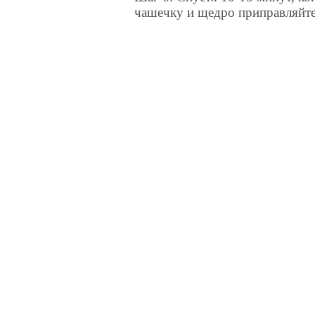
чашечку и щедро приправляйте 