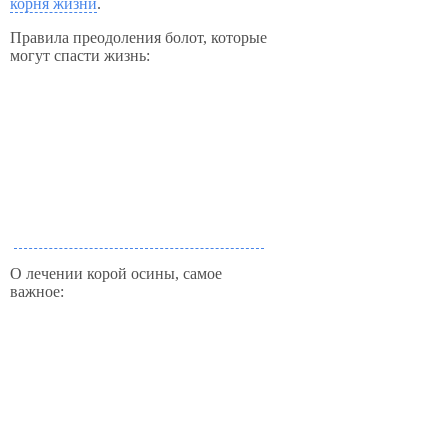
корня жизни
.
Правила преодоления болот, которые
могут спасти жизнь:
О лечении корой осины, самое
важное: