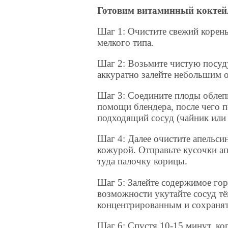
Готовим витаминный коктей
Шаг 1: Очистите свежий корень
мелкого типа.
Шаг 2: Возьмите чистую посуд
аккуратно залейте небольшим 
Шаг 3: Соедините плоды облеп
помощи блендера, после чего п
подходящий сосуд (чайник или
Шаг 4: Далее очистите апельсин
кожурой. Отправьте кусочки ап
туда палочку корицы.
Шаг 5: Залейте содержимое го
возможности укутайте сосуд тё
концентрированным и сохранят
Шаг 6: Спустя 10-15 минут, ког