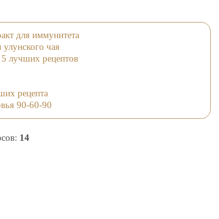
акт для иммунитета
 улунского чая
 5 лучших рецептов
ших рецепта
вья 90-60-90
осов:
14