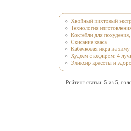
Хвойный пихтовый экстр
Технология изготовления
Коктейли для похудения,
Скисание кваса
Кабачковая икра на зиму
Худеем с кефиром: 4 луч
Эликсир красоты и здоро
Рейтинг статьи:
5
из
5
, гол