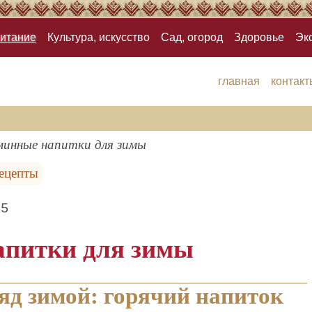
итание
Культура, искусство
Сад, огород
Здоровье
Эк
главная
контакт
инные напитки для зимы
ецепты
25
апитки для зимы
д зимой: горячий напиток