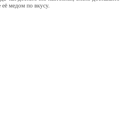
её медом по вкусу.