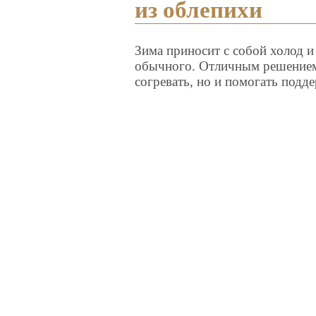
из облепихи
Зима приносит с собой холод и
обычного. Отличным решением 
согревать, но и помогать под