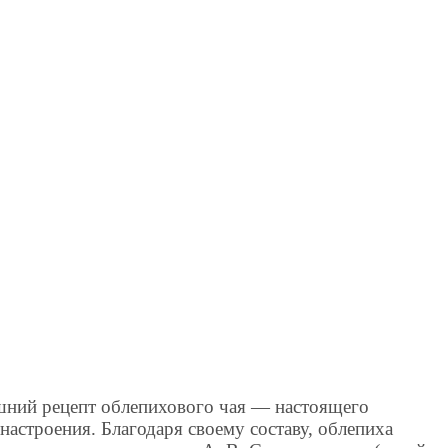
шний рецепт облепихового чая — настоящего
настроения. Благодаря своему составу, облепиха